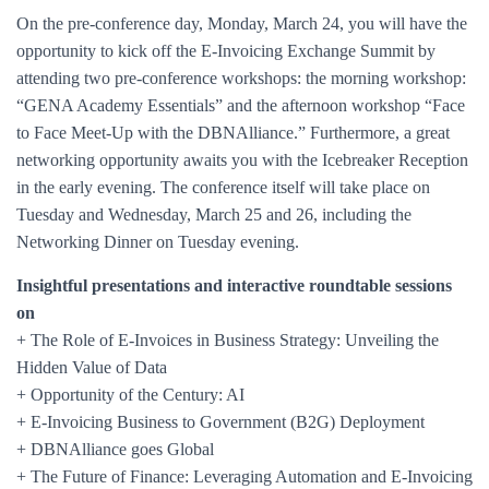
On the pre-conference day, Monday, March 24, you will have the
opportunity to kick off the E-Invoicing Exchange Summit by
attending two pre-conference workshops: the morning workshop:
“GENA Academy Essentials” and the afternoon workshop “Face
to Face Meet-Up with the DBNAlliance.” Furthermore, a great
networking opportunity awaits you with the Icebreaker Reception
in the early evening. The conference itself will take place on
Tuesday and Wednesday, March 25 and 26, including the
Networking Dinner on Tuesday evening.
Insightful presentations and interactive roundtable sessions
on
+ The Role of E-Invoices in Business Strategy: Unveiling the
Hidden Value of Data
+ Opportunity of the Century: AI
+ E-Invoicing Business to Government (B2G) Deployment
+ DBNAlliance goes Global
+ The Future of Finance: Leveraging Automation and E-Invoicing