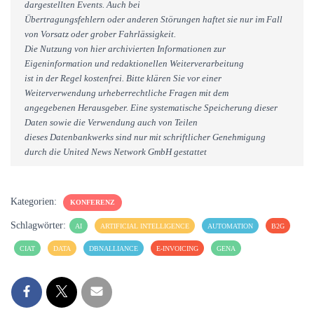
dargestellten Events. Auch bei
Übertragungsfehlern oder anderen Störungen haftet sie nur im Fall
von Vorsatz oder grober Fahrlässigkeit.
Die Nutzung von hier archivierten Informationen zur
Eigeninformation und redaktionellen Weiterverarbeitung
ist in der Regel kostenfrei. Bitte klären Sie vor einer
Weiterverwendung urheberrechtliche Fragen mit dem
angegebenen Herausgeber. Eine systematische Speicherung dieser
Daten sowie die Verwendung auch von Teilen
dieses Datenbankwerks sind nur mit schriftlicher Genehmigung
durch die United News Network GmbH gestattet
Kategorien:
KONFERENZ
Schlagwörter:
AI
ARTIFICIAL INTELLIGENCE
AUTOMATION
B2G
CIAT
DATA
DBNALLIANCE
E-INVOICING
GENA