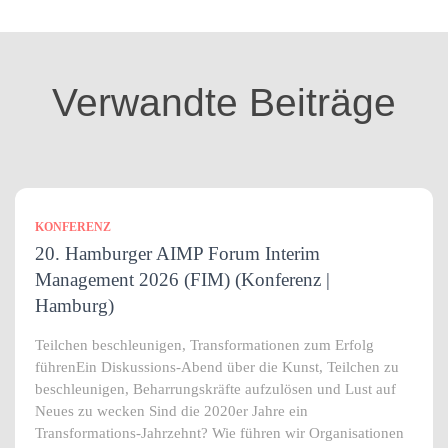
g
o
r
i
Verwandte Beiträge
e
n
KONFERENZ
20. Hamburger AIMP Forum Interim
Management 2026 (FIM) (Konferenz |
Hamburg)
Teilchen beschleunigen, Transformationen zum Erfolg
führenEin Diskussions-Abend über die Kunst, Teilchen zu
beschleunigen, Beharrungskräfte aufzulösen und Lust auf
Neues zu wecken Sind die 2020er Jahre ein
Transformations-Jahrzehnt? Wie führen wir Organisationen