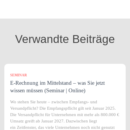
t
e
g
o
r
i
Verwandte Beiträge
e
n
SEMINAR
E-Rechnung im Mittelstand – was Sie jetzt
wissen müssen (Seminar | Online)
Wo stehen Sie heute – zwischen Empfangs- und
Versandpflicht? Die Empfangspflicht gilt seit Januar 2025.
Die Versandpflicht für Unternehmen mit mehr als 800.000 €
Umsatz greift ab Januar 2027. Dazwischen liegt
ein Zeitfenster, das viele Unternehmen noch nicht genutzt