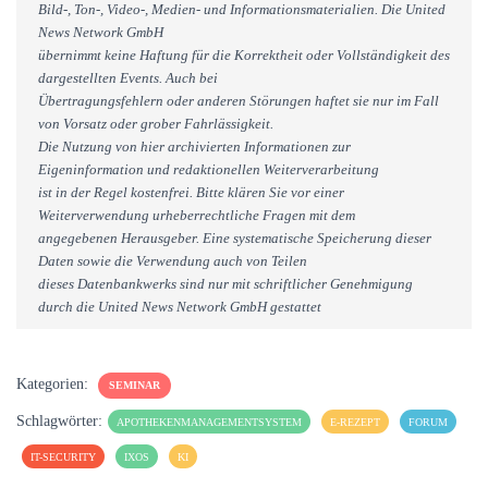
Bild-, Ton-, Video-, Medien- und Informationsmaterialien. Die United
News Network GmbH
übernimmt keine Haftung für die Korrektheit oder Vollständigkeit des
dargestellten Events. Auch bei
Übertragungsfehlern oder anderen Störungen haftet sie nur im Fall
von Vorsatz oder grober Fahrlässigkeit.
Die Nutzung von hier archivierten Informationen zur
Eigeninformation und redaktionellen Weiterverarbeitung
ist in der Regel kostenfrei. Bitte klären Sie vor einer
Weiterverwendung urheberrechtliche Fragen mit dem
angegebenen Herausgeber. Eine systematische Speicherung dieser
Daten sowie die Verwendung auch von Teilen
dieses Datenbankwerks sind nur mit schriftlicher Genehmigung
durch die United News Network GmbH gestattet
Kategorien:
SEMINAR
Schlagwörter:
APOTHEKENMANAGEMENTSYSTEM
E-REZEPT
FORUM
IT-SECURITY
IXOS
KI