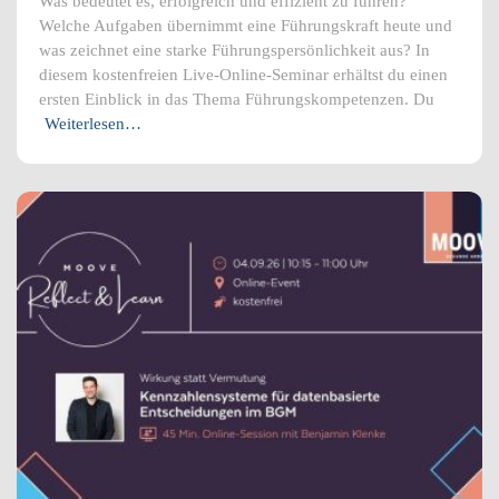
Was bedeutet es, erfolgreich und effizient zu führen?
Welche Aufgaben übernimmt eine Führungskraft heute und
was zeichnet eine starke Führungspersönlichkeit aus? In
diesem kostenfreien Live-Online-Seminar erhältst du einen
ersten Einblick in das Thema Führungskompetenzen. Du
Weiterlesen…