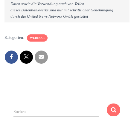
Daten sowie die Verwendung auch von Teilen
dieses Datenbankwerks sind nur mit schriftlicher Genehmigung
durch die United News Network GmbH gestattet
Kategorien:
WEBINAR
S
Suchen …
u
c
h