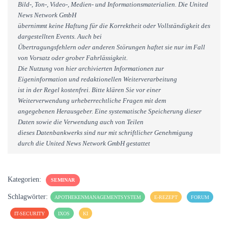
Bild-, Ton-, Video-, Medien- und Informationsmaterialien. Die United
News Network GmbH
übernimmt keine Haftung für die Korrektheit oder Vollständigkeit des
dargestellten Events. Auch bei
Übertragungsfehlern oder anderen Störungen haftet sie nur im Fall
von Vorsatz oder grober Fahrlässigkeit.
Die Nutzung von hier archivierten Informationen zur
Eigeninformation und redaktionellen Weiterverarbeitung
ist in der Regel kostenfrei. Bitte klären Sie vor einer
Weiterverwendung urheberrechtliche Fragen mit dem
angegebenen Herausgeber. Eine systematische Speicherung dieser
Daten sowie die Verwendung auch von Teilen
dieses Datenbankwerks sind nur mit schriftlicher Genehmigung
durch die United News Network GmbH gestattet
Kategorien:
SEMINAR
Schlagwörter:
APOTHEKENMANAGEMENTSYSTEM
E-REZEPT
FORUM
IT-SECURITY
IXOS
KI