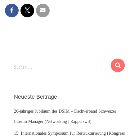
S
Suchen …
u
c
h
e
Neueste Beiträge
n
n
20-jähriges Jubiläum des DSIM – Dachverband Schweizer
a
c
Interim Manager (Networking | Rapperswil)
h
:
15. Internationales Symposium für Restrukturierung (Kongress