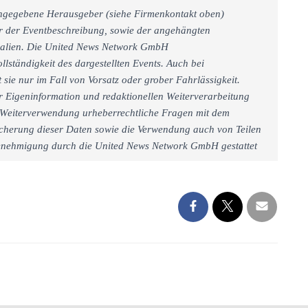
 angegebene Herausgeber (siehe Firmenkontakt oben)
er der Eventbeschreibung, sowie der angehängten
rialien. Die United News Network GmbH
llständigkeit des dargestellten Events. Auch bei
sie nur im Fall von Vorsatz oder grober Fahrlässigkeit.
r Eigeninformation und redaktionellen Weiterverarbeitung
iner Weiterverwendung urheberrechtliche Fragen mit dem
cherung dieser Daten sowie die Verwendung auch von Teilen
 Genehmigung durch die United News Network GmbH gestattet