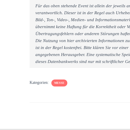
Für das oben stehende Event ist allein der jeweils
verantwortlich. Dieser ist in der Regel auch Urheb
Bild-, Ton-, Video-, Medien- und Informationsmate
übernimmt keine Haftung für die Korrektheit oder Vo
Übertragungsfehlern oder anderen Störungen haftet 
Die Nutzung von hier archivierten Informationen zu
ist in der Regel kostenfrei. Bitte klären Sie vor e
angegebenen Herausgeber. Eine systematische Spei
dieses Datenbankwerks sind nur mit schriftlicher
Kategorien:
MESSE