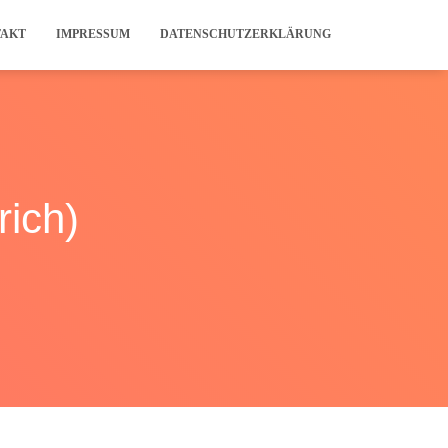
TAKT
IMPRESSUM
DATENSCHUTZERKLÄRUNG
rich)