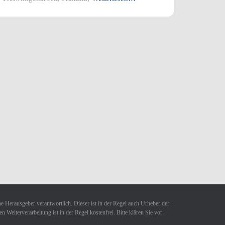
ne Herausgeber verantwortlich. Dieser ist in der Regel auch Urheber der
Weiterverarbeitung ist in der Regel kostenfrei. Bitte klären Sie vor