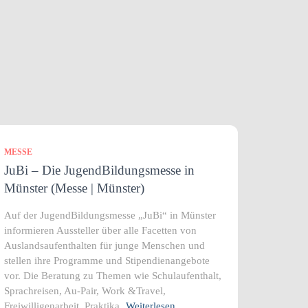
MESSE
JuBi – Die JugendBildungsmesse in
Münster (Messe | Münster)
Auf der JugendBildungsmesse „JuBi“ in Münster
informieren Aussteller über alle Facetten von
Auslandsaufenthalten für junge Menschen und
stellen ihre Programme und Stipendienangebote
vor. Die Beratung zu Themen wie Schulaufenthalt,
Sprachreisen, Au-Pair, Work &Travel,
Freiwilligenarbeit, Praktika,
Weiterlesen…