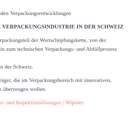
enden Verpackungsentwicklungen
R VERPACKUNGSINDUSTRIE IN DER SCHWEIZ
packungsteil der Wertschöpfungskette, von der
hin zum technischen Verpackungs- und Abfüllprozess
in der Schweiz.
räger, die im Verpackungsbereich mit innovativen,
n überzeugen wollen.
- und Inspektionslösungen | Wipotec