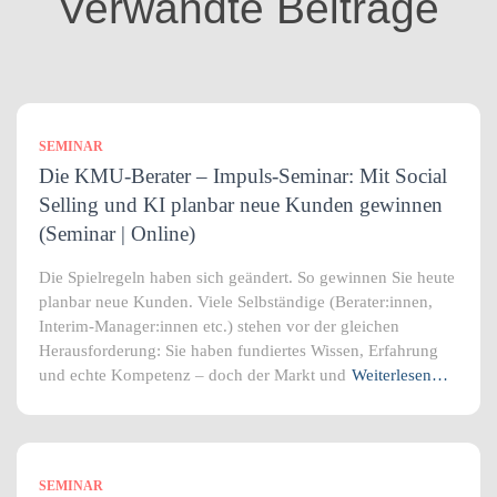
Verwandte Beiträge
e
n
SEMINAR
Die KMU-Berater – Impuls-Seminar: Mit Social
Selling und KI planbar neue Kunden gewinnen
(Seminar | Online)
Die Spielregeln haben sich geändert. So gewinnen Sie heute
planbar neue Kunden. Viele Selbständige (Berater:innen,
Interim-Manager:innen etc.) stehen vor der gleichen
Herausforderung: Sie haben fundiertes Wissen, Erfahrung
und echte Kompetenz – doch der Markt und
Weiterlesen…
SEMINAR