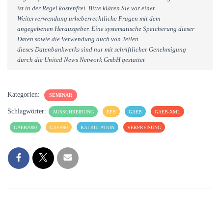
ist in der Regel kostenfrei. Bitte klären Sie vor einer
Weiterverwendung urheberrechtliche Fragen mit dem
angegebenen Herausgeber. Eine systematische Speicherung dieser
Daten sowie die Verwendung auch von Teilen
dieses Datenbankwerks sind nur mit schriftlicher Genehmigung
durch die United News Network GmbH gestattet
Kategorien:
SEMINAR
Schlagwörter:
AUSSCHREIBUNG
EFB
GAEB
GAEB-XML
GAEB2000
GAEB90
KALKULATION
VERPREISUNG