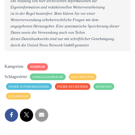
Die Nutzung von hier archivierten Informationen zur
Eigeninformation und redaktionellen Weiterverarbeitung
ist in der Regel kostenfrei. Bitte klären Sie vor einer
Weiterverwendung urheberrechtliche Fragen mit dem
angegebenen Herausgeber. Eine systematische Speicherung dieser
Daten sowie die Verwendung auch von Teilen
dieses Datenbankwerks sind nur mit schriftlicher Genehmigung
durch die United News Network GmbH gestattet
Kategorien:
WEBINAR
Schlagwörter:
ASPHALTGESPRÄCHE
BEST PRACTISE
FREIER AUTOMOBILHANDEL
FREIER KFZ-BETRIEB
INTERVIEW
LIVE-FORMAT