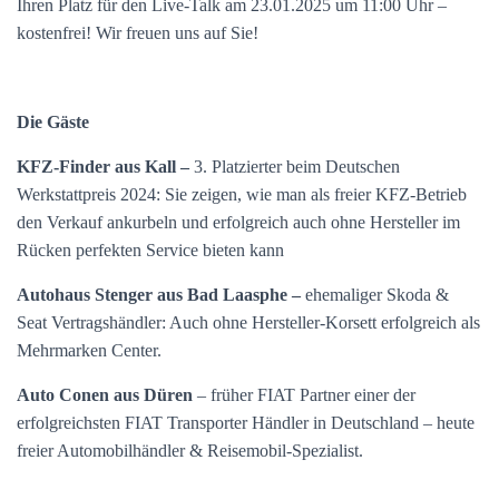
Ihren Platz für den Live-Talk am 23.01.2025 um 11:00 Uhr –
kostenfrei! Wir freuen uns auf Sie!
Die Gäste
KFZ-Finder aus Kall –
3. Platzierter beim Deutschen
Werkstattpreis 2024: Sie zeigen, wie man als freier KFZ-Betrieb
den Verkauf ankurbeln und erfolgreich auch ohne Hersteller im
Rücken perfekten Service bieten kann
Autohaus Stenger aus Bad Laasphe –
ehemaliger Skoda &
Seat Vertragshändler: Auch ohne Hersteller-Korsett erfolgreich als
Mehrmarken Center.
Auto Conen aus Düren
– früher FIAT Partner einer der
erfolgreichsten FIAT Transporter Händler in Deutschland – heute
freier Automobilhändler & Reisemobil-Spezialist.