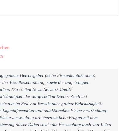
achen
en
 angegebene Herausgeber (siehe Firmenkontakt oben)
er der Eventbeschreibung, sowie der angehängten
rialien. Die United News Network GmbH
llständigkeit des dargestellten Events. Auch bei
sie nur im Fall von Vorsatz oder grober Fahrlässigkeit.
r Eigeninformation und redaktionellen Weiterverarbeitung
iner Weiterverwendung urheberrechtliche Fragen mit dem
cherung dieser Daten sowie die Verwendung auch von Teilen