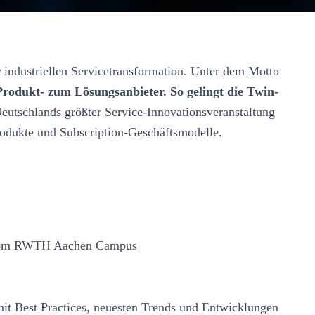
 industriellen Servicetransformation. Unter dem Motto
Produkt- zum Lösungsanbieter. So gelingt die Twin-
Deutschlands größter Service-Innovationsveranstaltung
rodukte und Subscription-Geschäftsmodelle.
ei vom RWTH Aachen Campus
 mit Best Practices, neuesten Trends und Entwicklungen