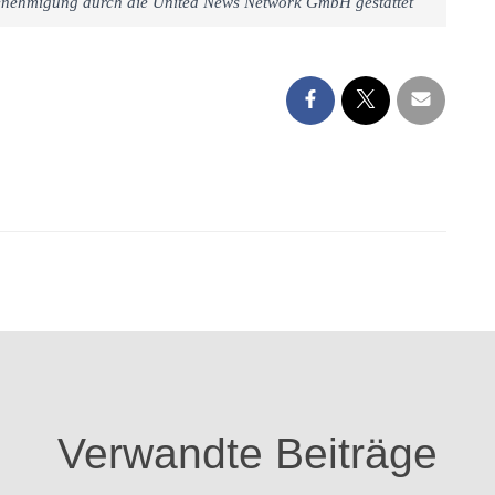
 Genehmigung durch die United News Network GmbH gestattet
Verwandte Beiträge