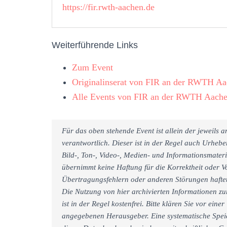
https://fir.rwth-aachen.de
Weiterführende Links
Zum Event
Originalinserat von FIR an der RWTH A
Alle Events von FIR an der RWTH Aach
Für das oben stehende Event ist allein der jeweils
verantwortlich. Dieser ist in der Regel auch Urheb
Bild-, Ton-, Video-, Medien- und Informationsmate
übernimmt keine Haftung für die Korrektheit oder Vo
Übertragungsfehlern oder anderen Störungen haftet 
Die Nutzung von hier archivierten Informationen zu
ist in der Regel kostenfrei. Bitte klären Sie vor e
angegebenen Herausgeber. Eine systematische Spei