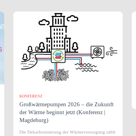
KONFERENZ
Großwärmepumpen 2026 – die Zukunft
der Wärme beginnt jetzt (Konferenz |
Magdeburg)
Die Dekarbonisierung der Wärmeversorgung zählt