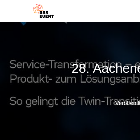
28. Aachene
Veröffent