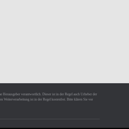
ne Herausgeber verantwortlich. Dieser ist in der Regel auch Urheber der
Weiterverarbeitung ist in der Regel kostenfrei. Bitte klären Sie vor