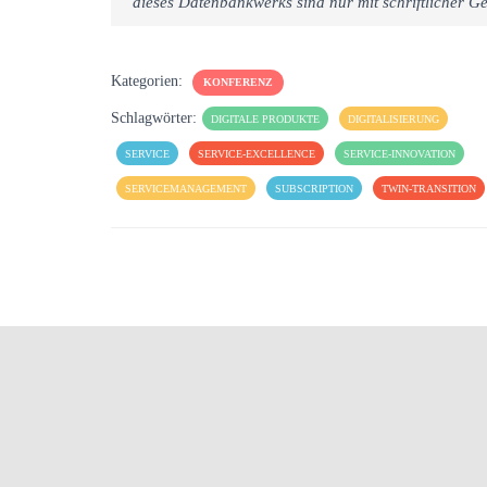
dieses Datenbankwerks sind nur mit schriftlicher
Kategorien:
KONFERENZ
Schlagwörter:
DIGITALE PRODUKTE
DIGITALISIERUNG
SERVICE
SERVICE-EXCELLENCE
SERVICE-INNOVATION
SERVICEMANAGEMENT
SUBSCRIPTION
TWIN-TRANSITION