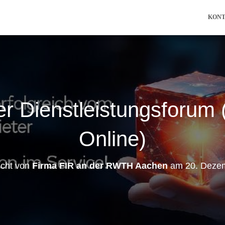
KON
r Dienstleistungsforum 
Online)
licht von
Firma FIR an der RWTH Aachen
am
20. Deze