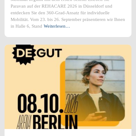
Paravan auf der REHACARE 2026 in Düsseldorf und
entdecken Sie den 360-Grad-Ansatz für individuelle
Mobilität. Vom 23. bis 26. September präsentieren wir Ihnen
in Halle 6, Stand
Weiterlesen…