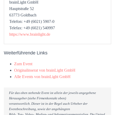
brainLight GmbH
Hauptstraße 52
63773 Goldbach
Telefon: +49 (6021) 5907-0
Telefax: +49 (6021) 540997
https://www.brainlight.de
Weiterführende Links
Zum Event
Originalinserat von brainLight GmbH
Alle Events von brainLight GmbH
Für das oben stehende Event ist allein der jeweils angegebene
Herausgeber (siehe Firmenkontakt oben)
verantwortlich. Dieser ist in der Regel auch Urheber der
Eventbeschreibung, sowie der angehängten
Bild-, Ton-, Video-, Medien- und Informationsmaterialien. Die United