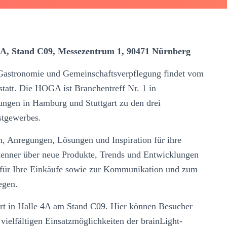
4A, Stand C09, Messezentrum 1, 90471 Nürnberg
 Gastronomie und Gemeinschaftsverpflegung findet vom
tatt. Die HOGA ist Branchentreff Nr. 1 in
ungen in Hamburg und Stuttgart zu den drei
stgewerbes.
, Anregungen, Lösungen und Inspiration für ihre
kenner über neue Produkte, Trends und Entwicklungen
für Ihre Einkäufe sowie zur Kommunikation und zum
egen.
Ort in Halle 4A am Stand C09. Hier können Besucher
ielfältigen Einsatzmöglichkeiten der brainLight-