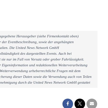
 angegebene Herausgeber (siehe Firmenkontakt oben)
er der Eventbeschreibung, sowie der angehängten
rialien. Die United News Network GmbH
llständigkeit des dargestellten Events. Auch bei
sie nur im Fall von Vorsatz oder grober Fahrlässigkeit.
r Eigeninformation und redaktionellen Weiterverarbeitung
iner Weiterverwendung urheberrechtliche Fragen mit dem
cherung dieser Daten sowie die Verwendung auch von Teilen
 Genehmigung durch die United News Network GmbH gestattet