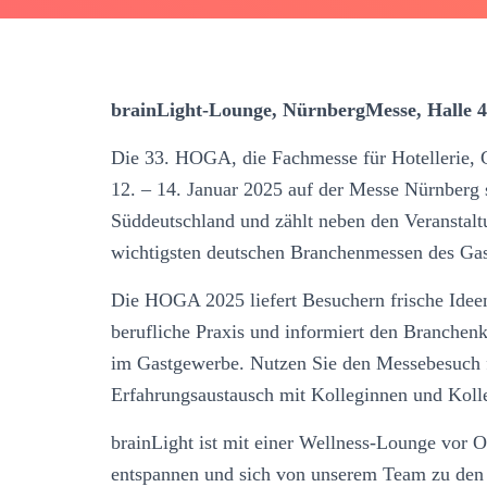
brainLight-Lounge, NürnbergMesse, Halle 
Die 33. HOGA, die Fachmesse für Hotellerie,
12. – 14. Januar 2025 auf der Messe Nürnberg s
Süddeutschland und zählt neben den Veranstalt
wichtigsten deutschen Branchenmessen des Ga
Die HOGA 2025 liefert Besuchern frische Ideen
berufliche Praxis und informiert den Branchen
im Gastgewerbe. Nutzen Sie den Messebesuch 
Erfahrungsaustausch mit Kolleginnen und Koll
brainLight ist mit einer Wellness-Lounge vor 
entspannen und sich von unserem Team zu den v