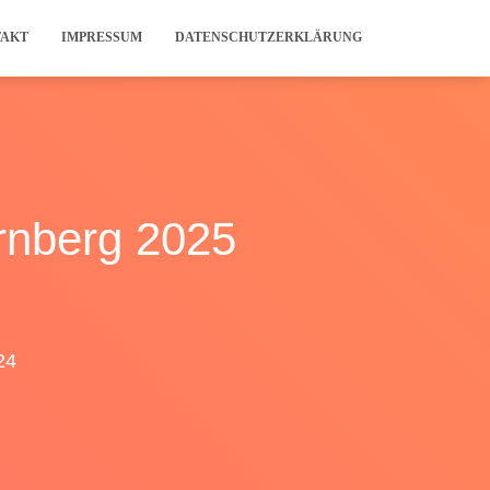
TAKT
IMPRESSUM
DATENSCHUTZERKLÄRUNG
rnberg 2025
24