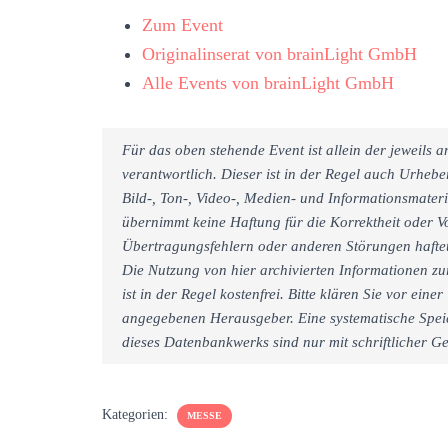
Zum Event
Originalinserat von brainLight GmbH
Alle Events von brainLight GmbH
Für das oben stehende Event ist allein der jeweils
verantwortlich. Dieser ist in der Regel auch Urheb
Bild-, Ton-, Video-, Medien- und Informationsmate
übernimmt keine Haftung für die Korrektheit oder Vo
Übertragungsfehlern oder anderen Störungen haftet 
Die Nutzung von hier archivierten Informationen zu
ist in der Regel kostenfrei. Bitte klären Sie vor e
angegebenen Herausgeber. Eine systematische Spei
dieses Datenbankwerks sind nur mit schriftlicher
Kategorien:
MESSE