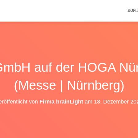
KON
 GmbH auf der HOGA Nü
(Messe | Nürnberg)
eröffentlicht von
Firma brainLight
am
18. Dezember 20