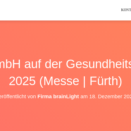
KON
GmbH auf der Gesundheit
2025 (Messe | Fürth)
eröffentlicht von
Firma brainLight
am
18. Dezember 20