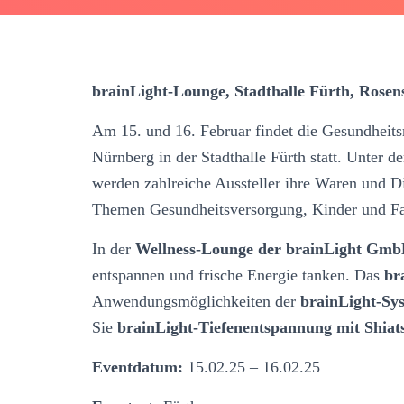
brainLight-Lounge, Stadthalle Fürth, Rosen
Am 15. und 16. Februar findet die Gesundheits
Nürnberg in der Stadthalle Fürth statt. Unter
werden zahlreiche Aussteller ihre Waren und Die
Themen Gesundheitsversorgung, Kinder und Fa
In der
Wellness-Lounge der brainLight Gm
entspannen und frische Energie tanken. Das
br
Anwendungsmöglichkeiten der
brainLight-Sy
Sie
brainLight-Tiefenentspannung mit Shia
Eventdatum:
15.02.25 – 16.02.25