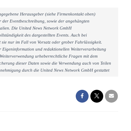
 angegebene Herausgeber (siehe Firmenkontakt oben)
er der Eventbeschreibung, sowie der angehängten
rialien. Die United News Network GmbH
llständigkeit des dargestellten Events. Auch bei
sie nur im Fall von Vorsatz oder grober Fahrlässigkeit.
r Eigeninformation und redaktionellen Weiterverarbeitung
iner Weiterverwendung urheberrechtliche Fragen mit dem
cherung dieser Daten sowie die Verwendung auch von Teilen
 Genehmigung durch die United News Network GmbH gestattet