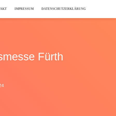
TAKT
IMPRESSUM
DATENSCHUTZERKLÄRUNG
smesse Fürth
24