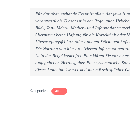
Für das oben stehende Event ist allein der jeweils
verantwortlich. Dieser ist in der Regel auch Urheb
Bild-, Ton-, Video-, Medien- und Informationsmate
übernimmt keine Haftung für die Korrektheit oder Vo
Übertragungsfehlern oder anderen Störungen haftet 
Die Nutzung von hier archivierten Informationen zu
ist in der Regel kostenfrei. Bitte klären Sie vor e
angegebenen Herausgeber. Eine systematische Spei
dieses Datenbankwerks sind nur mit schriftlicher
Kategorien:
MESSE