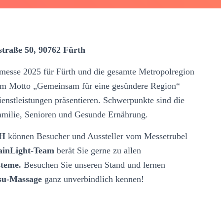
straße 50, 90762 Fürth
­messe 2025 für Fürth und die gesamte Metropol­region
 dem Motto „Gemeinsam für eine gesündere Region“
nst­leistungen präsentieren. Schwer­punkte sind die
milie, Senioren und Gesunde Ernährung.
bH
können Besucher und Aussteller vom Messetrubel
ainLight-Team
berät Sie gerne zu allen
steme.
Besuchen Sie unseren Stand und lernen
tsu-Massage
ganz unverbindlich kennen!