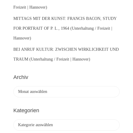
Freizeit | Hannover)
MITTAGS MIT DER KUNST: FRANCIS BACON, STUDY
FOR PORTRAIT OF P. L., 1964 (Unterhaltung / Freizeit |
Hannover)
BEI ANRUF KULTUR: ZWISCHEN WIRKLICHKEIT UND
TRAUM (Unterhaltung / Freizeit | Hannover)
Archiv
A
r
c
h
Kategorien
i
v
K
a