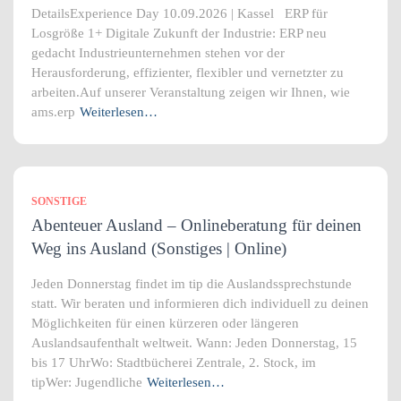
DetailsExperience Day 10.09.2026 | Kassel ERP für
Losgröße 1+ Digitale Zukunft der Industrie: ERP neu
gedacht Industrieunternehmen stehen vor der
Herausforderung, effizienter, flexibler und vernetzter zu
arbeiten.Auf unserer Veranstaltung zeigen wir Ihnen, wie
ams.erp
Weiterlesen…
SONSTIGE
Abenteuer Ausland – Onlineberatung für deinen
Weg ins Ausland (Sonstiges | Online)
Jeden Donnerstag findet im tip die Auslandssprechstunde
statt. Wir beraten und informieren dich individuell zu deinen
Möglichkeiten für einen kürzeren oder längeren
Auslandsaufenthalt weltweit. Wann: Jeden Donnerstag, 15
bis 17 UhrWo: Stadtbücherei Zentrale, 2. Stock, im
tipWer: Jugendliche
Weiterlesen…