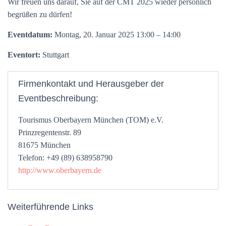
Wir freuen uns darauf, Sie auf der CMT 2025 wieder persönlich
begrüßen zu dürfen!
Eventdatum:
Montag, 20. Januar 2025 13:00 – 14:00
Eventort:
Stuttgart
Firmenkontakt und Herausgeber der
Eventbeschreibung:
Tourismus Oberbayern München (TOM) e.V.
Prinzregentenstr. 89
81675 München
Telefon: +49 (89) 638958790
http://www.oberbayern.de
Weiterführende Links