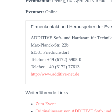
Eventdatum:
Freitag, 04. April 2025 10:00 – 
Eventort:
Online
Firmenkontakt und Herausgeber der Eve
ADDITIVE Soft- und Hardware für Techni
Max-Planck-Str. 22b
61381 Friedrichsdorf
Telefon: +49 (6172) 5905-0
Telefax: +49 (6172) 77613
http://www.additive-net.de
Weiterführende Links
Zum Event
Originalinserat von ADDITIVE Soft- un