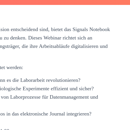
ision entscheidend sind, bietet das Signals Notebook
u zu denken. Dieses Webinar richtet sich an
sträger, die ihre Arbeitsabläufe digitalisieren und
tet werden:
nn es die Laborarbeit revolutionieren?
logische Experimente effizient und sicher?
ung von Laborprozesse für Datenmanagement und
os in das elektronische Journal integrieren?