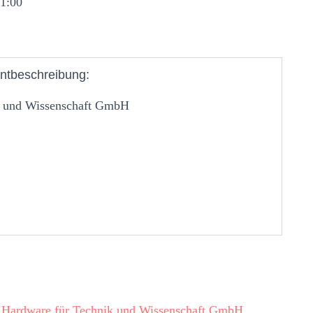
11:00
ntbeschreibung:
k und Wissenschaft GmbH
d Hardware für Technik und Wissenschaft GmbH