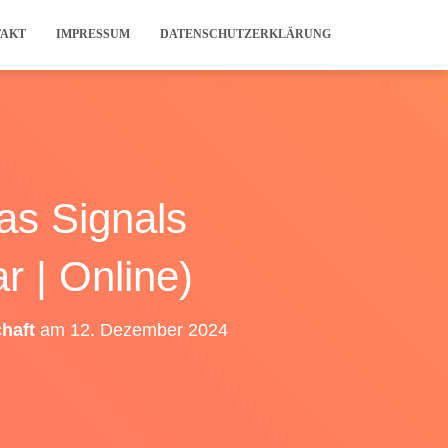
TAKT
IMPRESSUM
DATENSCHUTZERKLÄRUNG
as Signals
 | Online)
haft
am
12. Dezember 2024