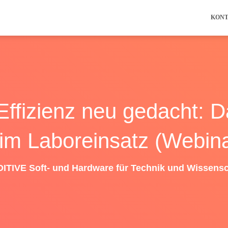
KON
Effizienz neu gedacht: D
im Laboreinsatz (Webinar
ITIVE Soft- und Hardware für Technik und Wissensc