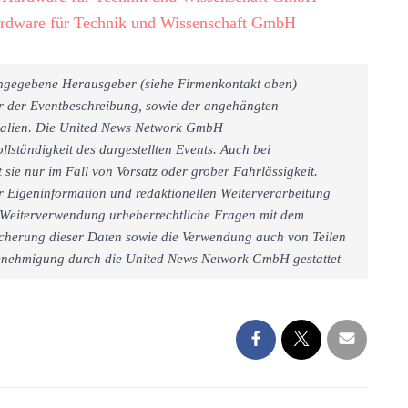
rdware für Technik und Wissenschaft GmbH
 angegebene Herausgeber (siehe Firmenkontakt oben)
er der Eventbeschreibung, sowie der angehängten
rialien. Die United News Network GmbH
llständigkeit des dargestellten Events. Auch bei
sie nur im Fall von Vorsatz oder grober Fahrlässigkeit.
r Eigeninformation und redaktionellen Weiterverarbeitung
iner Weiterverwendung urheberrechtliche Fragen mit dem
cherung dieser Daten sowie die Verwendung auch von Teilen
 Genehmigung durch die United News Network GmbH gestattet