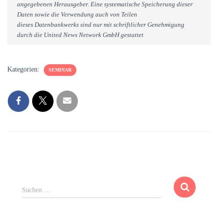
angegebenen Herausgeber. Eine systematische Speicherung dieser
Daten sowie die Verwendung auch von Teilen
dieses Datenbankwerks sind nur mit schriftlicher Genehmigung
durch die United News Network GmbH gestattet
Kategorien:
SEMINAR
S
Suchen …
u
c
h