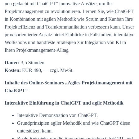
neu gedacht mit ChatGPT“ innovative Ansätze, um Ihr
Projektmanagement zu revolutionieren. Lernen Sie, wie ChatGPT
in Kombination mit agilen Methodik wie Scrum und Kanban Ihre
Projekteffizienz und Teamkommunikation verbessern kann. Unser
praxisorientierter Ansatz bietet Einblicke in Fallstudien, interaktive
Workshops und handfeste Strategien zur Integration von KI in
Ihren Projektmanagement-Alltag
Dauer:
3,5 Stunden
Kosten:
EUR 490, — zzgl. MwSt.
Inhalte des Online-Seminars „Agiles Projektmanagement mit
ChatGPT“
Interaktive Einführung in ChatGPT und agile Methodik
Interaktive Demonstration von ChatGPT.
Grundprinzipien agiler Methodik und wie ChatGPT diese
unterstützen kann.
Reale Beispiele, um die Synergien zwischen ChatGPT und