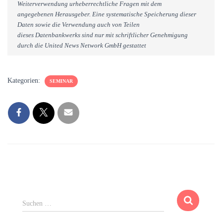
Weiterverwendung urheberrechtliche Fragen mit dem
angegebenen Herausgeber. Eine systematische Speicherung dieser
Daten sowie die Verwendung auch von Teilen
dieses Datenbankwerks sind nur mit schriftlicher Genehmigung
durch die United News Network GmbH gestattet
Kategorien:
SEMINAR
S
Suchen …
u
c