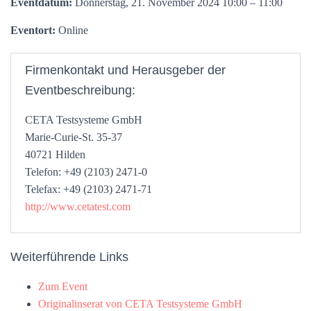
Eventdatum:
Donnerstag, 21. November 2024 10:00 – 11:00
Eventort:
Online
Firmenkontakt und Herausgeber der
Eventbeschreibung:
CETA Testsysteme GmbH
Marie-Curie-St. 35-37
40721 Hilden
Telefon: +49 (2103) 2471-0
Telefax: +49 (2103) 2471-71
http://www.cetatest.com
Weiterführende Links
Zum Event
Originalinserat von CETA Testsysteme GmbH