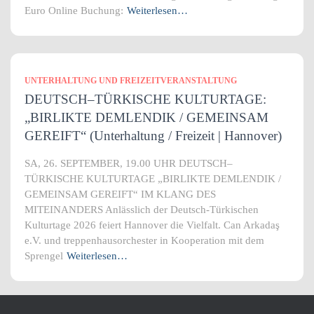
Euro Online Buchung:
Weiterlesen…
UNTERHALTUNG UND FREIZEITVERANSTALTUNG
DEUTSCH–TÜRKISCHE KULTURTAGE:
„BIRLIKTE DEMLENDIK / GEMEINSAM
GEREIFT“ (Unterhaltung / Freizeit | Hannover)
SA, 26. SEPTEMBER, 19.00 UHR DEUTSCH–
TÜRKISCHE KULTURTAGE „BIRLIKTE DEMLENDIK /
GEMEINSAM GEREIFT“ IM KLANG DES
MITEINANDERS Anlässlich der Deutsch-Türkischen
Kulturtage 2026 feiert Hannover die Vielfalt. Can Arkadaş
e.V. und treppenhausorchester in Kooperation mit dem
Sprengel
Weiterlesen…