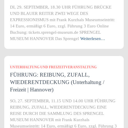
DI, 29. SEPTEMBER, 18.30 UHR FÜHRUNG BRÜCKE
UND BLAUER REITER ZWEI WEGE DES
EXPRESSIONISMUS mit Frank Kurzhals Museumseintritt:
14 Euro, ermäßigt 6 Euro, zzgl. Führung 3 Euro Online
Buchung: tickets.sprengel-museum.de SPRENGEL
MUSEUM HANNOVER Das Sprengel
Weiterlesen…
UNTERHALTUNG UND FREIZEITVERANSTALTUNG
FÜHRUNG: REIBUNG, ZUFALL,
WIEDERENTDECKUNG (Unterhaltung /
Freizeit | Hannover)
SO, 27. SEPTEMBER, 11.15 UND 14.00 UHR FÜHRUNG
REIBUNG, ZUFALL, WIEDERENTDECKUNG EINE
REISE DURCH DIE SAMMLUNG DES SPRENGEL
MUSEUM HANNOVER mit Frank Kurzhals
Museumseintritt: 14 Euro, ermäßigt 6 Euro, zzgl. Führung 3