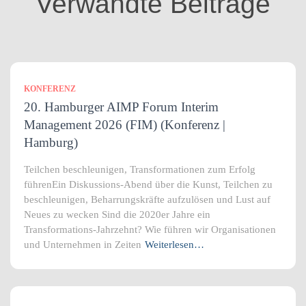
Verwandte Beiträge
e
n
KONFERENZ
20. Hamburger AIMP Forum Interim
Management 2026 (FIM) (Konferenz |
Hamburg)
Teilchen beschleunigen, Transformationen zum Erfolg
führenEin Diskussions-Abend über die Kunst, Teilchen zu
beschleunigen, Beharrungskräfte aufzulösen und Lust auf
Neues zu wecken Sind die 2020er Jahre ein
Transformations-Jahrzehnt? Wie führen wir Organisationen
und Unternehmen in Zeiten
Weiterlesen…