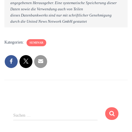
angegebenen Herausgeber. Eine systematische Speicherung dieser
Daten sowie die Verwendung auch von Teilen
dieses Datenbankwerks sind nur mit schriftlicher Genehmigung
durch die United News Network GmbH gestattet
Kategorien:
SEMINAR
S
Suchen …
u
c