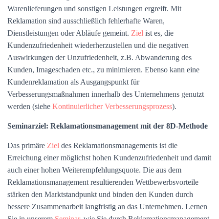
Warenlieferungen und sonstigen Leistungen ergreift. Mit
Reklamation sind ausschließlich fehlerhafte Waren,
Dienstleistungen oder Abläufe gemeint.
Ziel
ist es, die
Kundenzufriedenheit wiederherzustellen und die negativen
Auswirkungen der Unzufriedenheit, z.B. Abwanderung des
Kunden, Imageschaden etc., zu minimieren. Ebenso kann eine
Kundenreklamation als Ausgangspunkt für
Verbesserungsmaßnahmen innerhalb des Unternehmens genutzt
werden (siehe
Kontinuierlicher Verbesserungsprozess
).
Seminarziel: Reklamationsmanagement mit der 8D-Methode
Das primäre
Ziel
des Reklamationsmanagements ist die
Erreichung einer möglichst hohen Kundenzufriedenheit und damit
auch einer hohen Weiterempfehlungsquote. Die aus dem
Reklamationsmanagement resultierenden Wettbewerbsvorteile
stärken den Marktstandpunkt und binden den Kunden durch
bessere Zusammenarbeit langfristig an das Unternehmen. Lernen
Sie in unserem
Seminar
, wie Sie durch Reklamationsmanagement