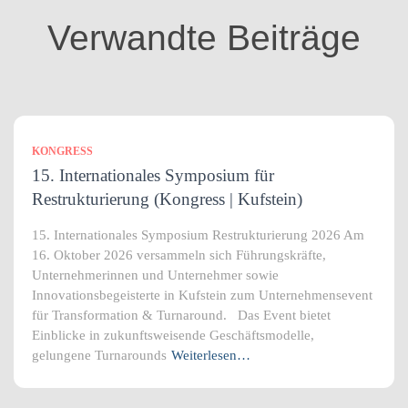
i
Verwandte Beiträge
e
n
KONGRESS
15. Internationales Symposium für
Restrukturierung (Kongress | Kufstein)
15. Internationales Symposium Restrukturierung 2026 Am
16. Oktober 2026 versammeln sich Führungskräfte,
Unternehmerinnen und Unternehmer sowie
Innovationsbegeisterte in Kufstein zum Unternehmensevent
für Transformation & Turnaround. Das Event bietet
Einblicke in zukunftsweisende Geschäftsmodelle,
gelungene Turnarounds
Weiterlesen…