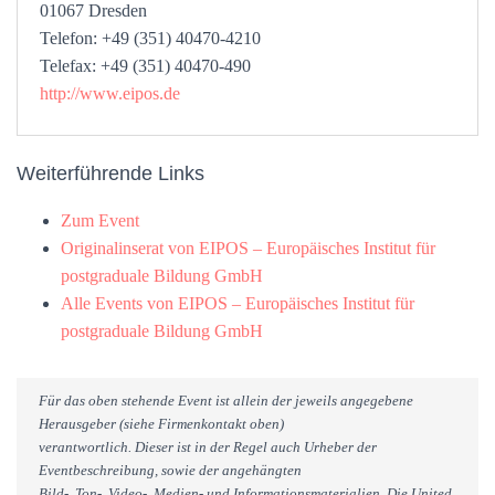
01067 Dresden
Telefon: +49 (351) 40470-4210
Telefax: +49 (351) 40470-490
http://www.eipos.de
Weiterführende Links
Zum Event
Originalinserat von EIPOS – Europäisches Institut für
postgraduale Bildung GmbH
Alle Events von EIPOS – Europäisches Institut für
postgraduale Bildung GmbH
Für das oben stehende Event ist allein der jeweils angegebene
Herausgeber (siehe Firmenkontakt oben)
verantwortlich. Dieser ist in der Regel auch Urheber der
Eventbeschreibung, sowie der angehängten
Bild-, Ton-, Video-, Medien- und Informationsmaterialien. Die United