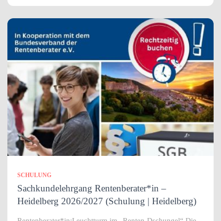
SCHULUNG
Sachkundelehrgang Rentenberater*in –
Heidelberg 2026/2027 (Schulung | Heidelberg)
Rentenberater*in:Leuchtturm im „Renten-Dschungel“ Die