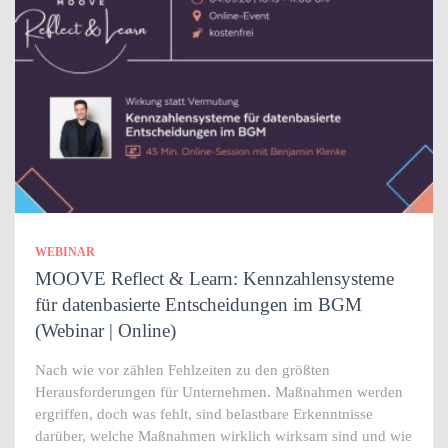
WEBINAR
MOOVE Reflect & Learn: Kennzahlensysteme
für datenbasierte Entscheidungen im BGM
(Webinar | Online)
Nach wie vor zählen Fehlzeiten zu den größten
Herausforderungen für Unternehmen. Maßnahmen werden
ergriffen, doch was fehlt, sind belastbare Erkenntnisse
darüber, welche Maßnahmen wirklich wirksam sind und wie