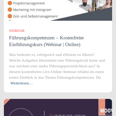
WEBINAR
Führungskompetenzen – Kostenfreier
Einführungskurs (Webinar | Online)
Was bedeutet es, erfolgreich und effizient zu führen?
Welche Aufgaben übernimmt eine Führungskraft heute und
was zeichnet eine starke Führungspersönlichkeit aus? In
diesem kostenfreien Live-Online-Seminar erhältst du einen
ersten Einblick in das Thema Führungskompetenzen. Du
Weiterlesen…