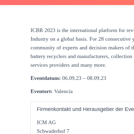
ICBR 2023 is the international platform for re
Industry on a global basis. For 28 consecutive 
community of experts and decision makers of th
battery recyclers and manufacturers, collectio
services providers and many more.
Eventdatum:
06.09.23 – 08.09.23
Eventort:
Valencia
Firmenkontakt und Herausgeber der Eve
ICM AG
Schwaderhof 7