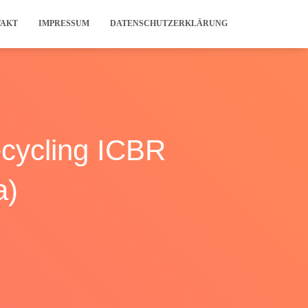
TAKT
IMPRESSUM
DATENSCHUTZERKLÄRUNG
ecycling ICBR
a)