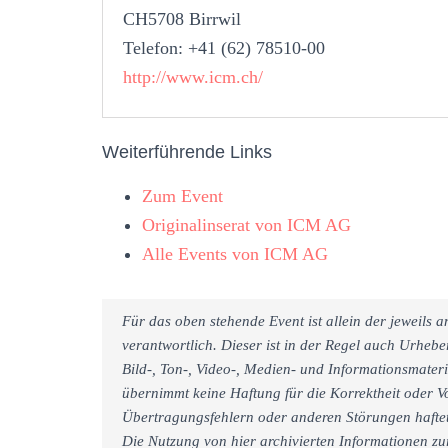
CH5708 Birrwil
Telefon: +41 (62) 78510-00
http://www.icm.ch/
Weiterführende Links
Zum Event
Originalinserat von ICM AG
Alle Events von ICM AG
Für das oben stehende Event ist allein der jeweils
verantwortlich. Dieser ist in der Regel auch Urheb
Bild-, Ton-, Video-, Medien- und Informationsmate
übernimmt keine Haftung für die Korrektheit oder Vo
Übertragungsfehlern oder anderen Störungen haftet 
Die Nutzung von hier archivierten Informationen zu