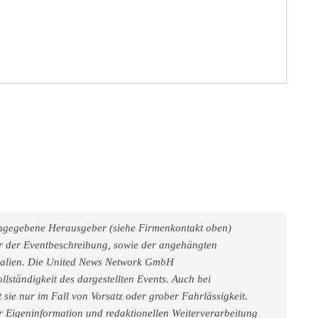
 angegebene Herausgeber (siehe Firmenkontakt oben)
er der Eventbeschreibung, sowie der angehängten
rialien. Die United News Network GmbH
llständigkeit des dargestellten Events. Auch bei
sie nur im Fall von Vorsatz oder grober Fahrlässigkeit.
r Eigeninformation und redaktionellen Weiterverarbeitung