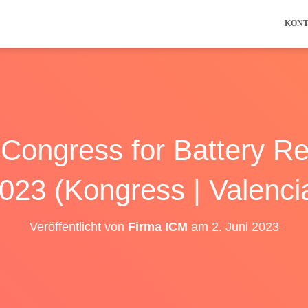
KON
l Congress for Battery R
023 (Kongress | Valenci
Veröffentlicht von
Firma ICM
am
2. Juni 2023