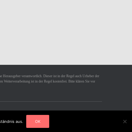
ne Herausgeber verantwortlich. Dieser ist in der Regel auch Urheber der
Weiterverarbeitung ist in der Regel kostenfrei. Bitte klären Sie vor
Hestia | Entwickelt von
ThemeIsle
ständnis aus.
OK