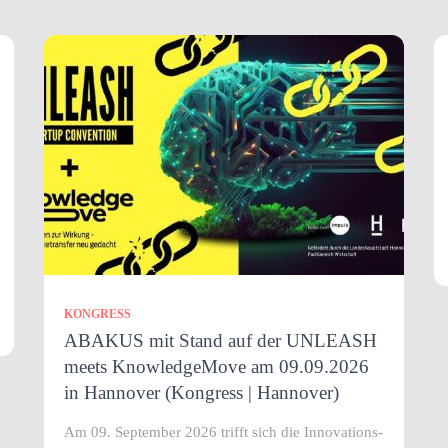
KONGRESS
ABAKUS mit Stand auf der UNLEASH
meets KnowledgeMove am 09.09.2026
in Hannover (Kongress | Hannover)
Am 09. September 2026 trifft sich die Innovations-