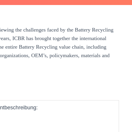
viewing the challenges faced by the Battery Recycling
years, ICBR has brought together the international
e entire Battery Recycling value chain, including
n organizations, OEM’s, policymakers, materials and
ntbeschreibung: