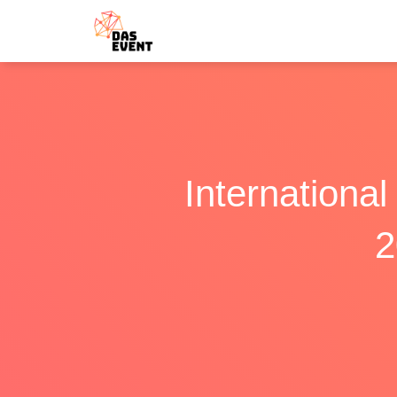
Internationa
2