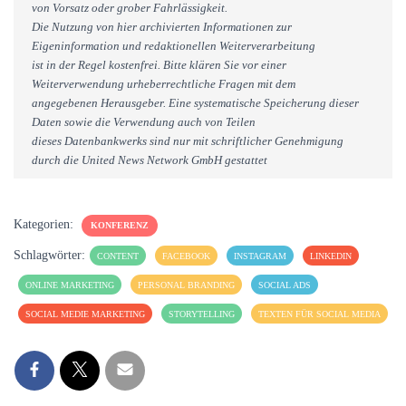
von Vorsatz oder grober Fahrlässigkeit.
Die Nutzung von hier archivierten Informationen zur
Eigeninformation und redaktionellen Weiterverarbeitung
ist in der Regel kostenfrei. Bitte klären Sie vor einer
Weiterverwendung urheberrechtliche Fragen mit dem
angegebenen Herausgeber. Eine systematische Speicherung dieser
Daten sowie die Verwendung auch von Teilen
dieses Datenbankwerks sind nur mit schriftlicher Genehmigung
durch die United News Network GmbH gestattet
Kategorien:
KONFERENZ
Schlagwörter:
CONTENT
FACEBOOK
INSTAGRAM
LINKEDIN
ONLINE MARKETING
PERSONAL BRANDING
SOCIAL ADS
SOCIAL MEDIE MARKETING
STORYTELLING
TEXTEN FÜR SOCIAL MEDIA