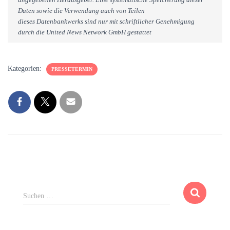
Daten sowie die Verwendung auch von Teilen
dieses Datenbankwerks sind nur mit schriftlicher Genehmigung
durch die United News Network GmbH gestattet
Kategorien:
PRESSETERMIN
S
Suchen …
u
c
h