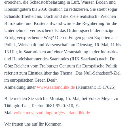
erreichen, die Schadstoffbelastung in Luft, Wasser, Boden und
Konsumgütern bis 2050 deutlich zu reduzieren. Sie strebt sogar
Schadstofffreiheit an. Doch sind die Ziele realistisch? Welchen
Bürokratie- und Kostenaufwand würde die Regulierung für die
Unternehmen verursachen? Ist das Ordnungsrecht der einzige
Erfolg versprechende Weg? Diesen Fragen gehen Experten aus
Politik, Wirtschaft und Wissenschaft am Dienstag, 16. Mai, 11 bis
13 Uhr, in Saarbrücken auf einer Veranstaltung in der Industrie-
und Handelskammer des Saarlandes (IHK Saarland) nach. Dr.
Götz Reichert vom Freiburger Centrum für Europäische Politik
referiert zum Einstieg über das Thema „Das Null-Schadstoff-Ziel
im europäischen Green Deal“.
Anmeldung unter
www.saarland.ihk.de
(Kennzahl: 15.17625)
Bitte melden Sie sich bis Montag, 15. Mai, bei Volker Meyer zu
Tittingdorf an, Telefon 0681 9520-310, E-
Mail
volker.meyerzutittingdorf@saarland.ihk.de
Wir freuen uns auf Ihr Kommen.