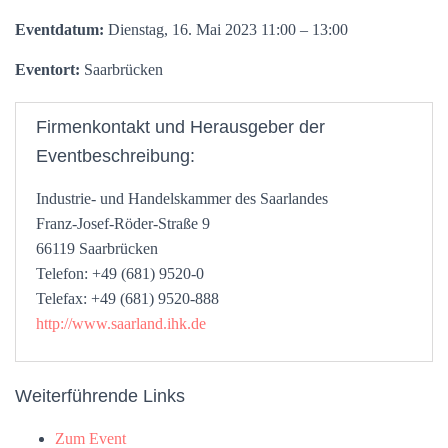
Eventdatum:
Dienstag, 16. Mai 2023 11:00 – 13:00
Eventort:
Saarbrücken
Firmenkontakt und Herausgeber der
Eventbeschreibung:
Industrie- und Handelskammer des Saarlandes
Franz-Josef-Röder-Straße 9
66119 Saarbrücken
Telefon: +49 (681) 9520-0
Telefax: +49 (681) 9520-888
http://www.saarland.ihk.de
Weiterführende Links
Zum Event