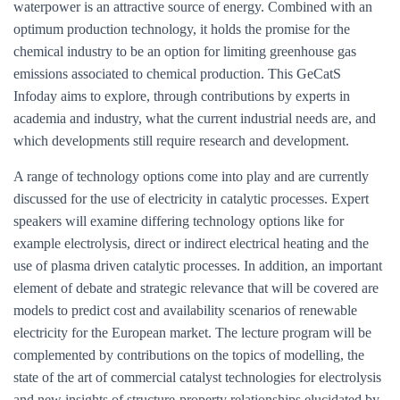
waterpower is an attractive source of energy. Combined with an
optimum production technology, it holds the promise for the
chemical industry to be an option for limiting greenhouse gas
emissions associated to chemical production. This GeCatS
Infoday aims to explore, through contributions by experts in
academia and industry, what the current industrial needs are, and
which developments still require research and development.
A range of technology options come into play and are currently
discussed for the use of electricity in catalytic processes. Expert
speakers will examine differing technology options like for
example electrolysis, direct or indirect electrical heating and the
use of plasma driven catalytic processes. In addition, an important
element of debate and strategic relevance that will be covered are
models to predict cost and availability scenarios of renewable
electricity for the European market. The lecture program will be
complemented by contributions on the topics of modelling, the
state of the art of commercial catalyst technologies for electrolysis
and new insights of structure-property relationships elucidated by