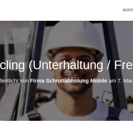
KON
ling (Unterhaltung / Frei
fentlicht von
Firma Schrottabholung Mobile
am
7. Mai