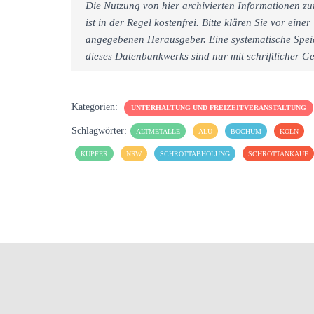
Die Nutzung von hier archivierten Informationen zu
ist in der Regel kostenfrei. Bitte klären Sie vor e
angegebenen Herausgeber. Eine systematische Spei
dieses Datenbankwerks sind nur mit schriftlicher
Kategorien:
UNTERHALTUNG UND FREIZEITVERANSTALTUNG
Schlagwörter:
ALTMETALLE
ALU
BOCHUM
KÖLN
KUPFER
NRW
SCHROTTABHOLUNG
SCHROTTANKAUF