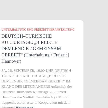
UNTERHALTUNG UND FREIZEITVERANSTALTUNG
DEUTSCH–TÜRKISCHE
KULTURTAGE: „BIRLIKTE
DEMLENDIK / GEMEINSAM
GEREIFT“ (Unterhaltung / Freizeit |
Hannover)
SA, 26. SEPTEMBER, 19.00 UHR DEUTSCH–
TÜRKISCHE KULTURTAGE „BIRLIKTE
DEMLENDIK / GEMEINSAM GEREIFT“ IM
KLANG DES MITEINANDERS Anlässlich der
Deutsch-Türkischen Kulturtage 2026 feiert
Hannover die Vielfalt. Can Arkadaş e.V. und
treppenhausorchester in Kooperation mit dem
Sprengel
Weiterlesen…