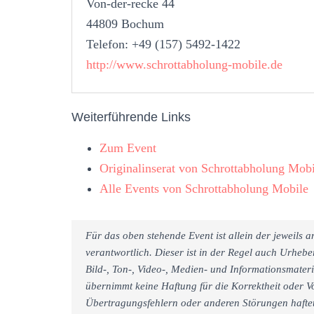
Von-der-recke 44
44809 Bochum
Telefon: +49 (157) 5492-1422
http://www.schrottabholung-mobile.de
Weiterführende Links
Zum Event
Originalinserat von Schrottabholung Mobi
Alle Events von Schrottabholung Mobile
Für das oben stehende Event ist allein der jeweils
verantwortlich. Dieser ist in der Regel auch Urheb
Bild-, Ton-, Video-, Medien- und Informationsmate
übernimmt keine Haftung für die Korrektheit oder Vo
Übertragungsfehlern oder anderen Störungen haftet 