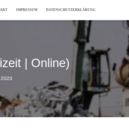
TAKT
IMPRESSUM
DATENSCHUTZERKLÄRUNG
zeit | Online)
 2023