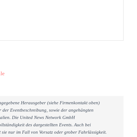
le
 angegebene Herausgeber (siehe Firmenkontakt oben)
er der Eventbeschreibung, sowie der angehängten
rialien. Die United News Network GmbH
llständigkeit des dargestellten Events. Auch bei
sie nur im Fall von Vorsatz oder grober Fahrlässigkeit.