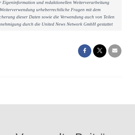
r Eigeninformation und redaktionellen Weiterverarbeitung
iner Weiterverwendung urheberrechtliche Fragen mit dem
cherung dieser Daten sowie die Verwendung auch von Teilen
 Genehmigung durch die United News Network GmbH gestattet