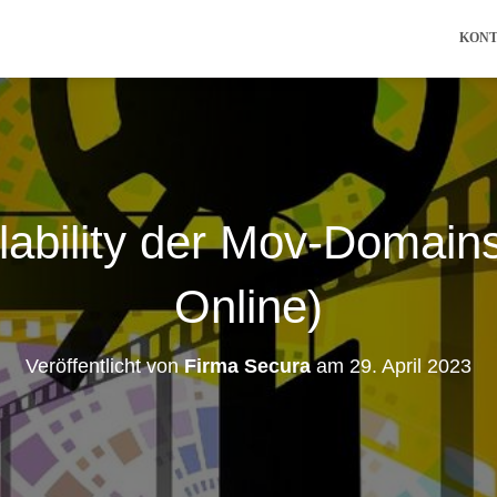
KON
lability der Mov-Domains
Online)
Veröffentlicht von
Firma Secura
am
29. April 2023