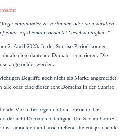
omains
:
Dinge miteinander zu verbinden oder sich wirklich
uf einer .zip-Domain bedeutet Geschwindigkeit.“
 am 2. April 2023. In der Sunrise Period können
in als gleichlautende Domain registrieren. Die
use angemeldet werden.
ichtigen Begriffe noch nicht als Marke angemeldet.
alle oder eine dieser acht Domains in der Sunrise
chende Marke besorgen und die Firmen oder
riod der acht Domains beteiligen. Die Secura GmbH
house anmelden und anschließend die entsprechende