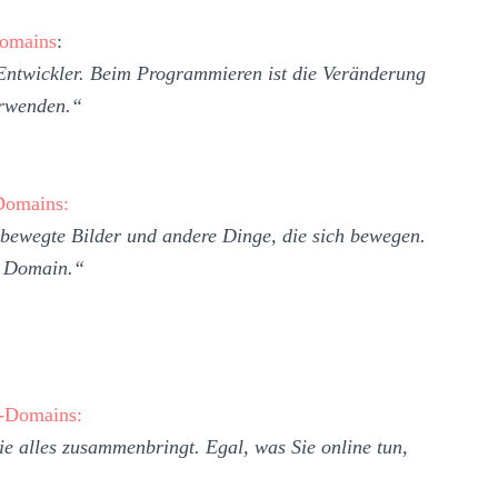
omains
:
Entwickler. Beim Programmieren ist die Veränderung
verwenden.“
omains:
bewegte Bilder und andere Dinge, die sich bewegen.
te Domain.“
-Domains:
e alles zusammenbringt. Egal, was Sie online tun,