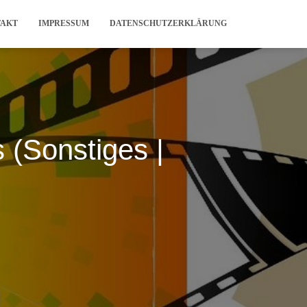
TAKT
IMPRESSUM
DATENSCHUTZERKLÄRUNG
 (Sonstiges |