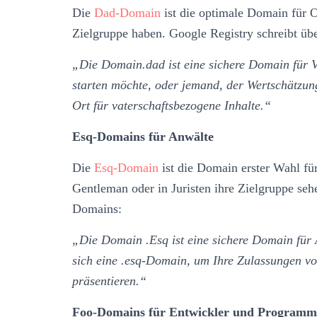
Die
Dad-Domain
ist die optimale Domain für O
Zielgruppe haben. Google Registry schreibt ü
„Die Domain.dad ist eine sichere Domain für Vä
starten möchte, oder jemand, der Wertschätzung 
Ort für vaterschaftsbezogene Inhalte.“
Esq-Domains für Anwälte
Die
Esq-Domain
ist die Domain erster Wahl f
Gentleman oder in Juristen ihre Zielgruppe seh
Domains:
„Die Domain .Esq ist eine sichere Domain für 
sich eine .esq-Domain, um Ihre Zulassungen vo
präsentieren.“
Foo-Domains für Entwickler und Programm