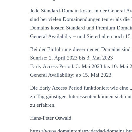
Jede Standard-Domain kostet in der General Av
sind bei vielen Domainendungen teurer als die 
Domains kosten Standard und Premium Domains 
General Availabilty – und Sie erhalten noch 15
Bei der Einführung dieser neuen Domains sind
Sunrise: 2. April 2023 bis 3. Mai 2023
Early Access Period: 3. Mai 2023 bis 10. Mai 
General Availability: ab 15. Mai 2023
Die Early Access Period funktioniert wie ein
zu Tag günstiger. Interessenten können sich u
zu erfahren.
Hans-Peter Oswald
https://www.domainregistry.de/dad-domains.ht