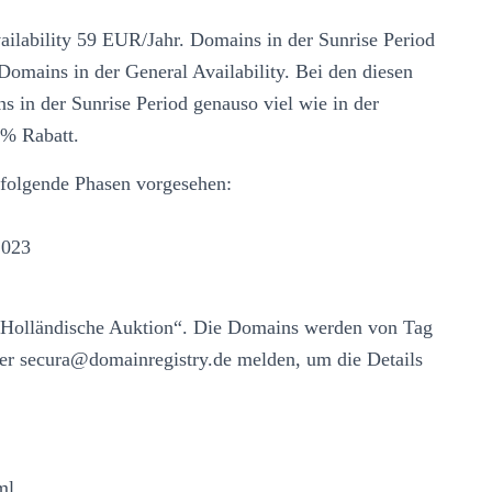
ailability 59 EUR/Jahr. Domains in der Sunrise Period
Domains in der General Availability. Bei den diesen
in der Sunrise Period genauso viel wie in der
 % Rabatt.
 folgende Phasen vorgesehen:
2023
e „Holländische Auktion“. Die Domains werden von Tag
nter secura@domainregistry.de melden, um die Details
ml