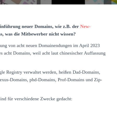
Einführung neuer Domains, wie z.B. der
New-
, was die Mitbewerber nicht wissen?
hrung von acht neuen Domainendungen im April 2023
es acht Domains, weil acht laut chinesischer Auffassung
le Registry verwaltet werden, heißen Dad-Domains,
xus-Domains, phd-Domains, Prof-Domains und Zip-
 sind für verschiedene Zwecke gedacht: