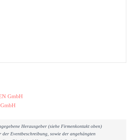
MPEN GmbH
N GmbH
 angegebene Herausgeber (siehe Firmenkontakt oben)
er der Eventbeschreibung, sowie der angehängten