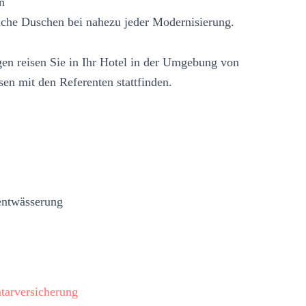
n
che Duschen bei nahezu jeder Modernisierung.
en reisen Sie in Ihr Hotel in der Umgebung von
n mit den Referenten stattfinden.
entwässerung
tarversicherung