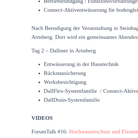
Betriebsrundgang / Funktionsvorführunge
Connect-Aktiventwässerung für bodenglei
Nach Beendigung der Veranstaltung in Steinhag
Arnsberg. Dort wird ein gemeinsames Abendesse
Tag 2 – Dallmer in Arnsberg
Entwässerung in der Haustechnik
Rückstausicherung
Werksbesichtigung
DallFlex-Systemfamilie / Connect-Aktiv
DallDrain-Systemfamilie
VIDEOS
ForumTalk #16:
Hochwasserschutz und Elemen