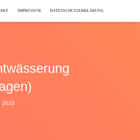
TAKT
IMPRESSUM
DATENSCHUTZERKLÄRUNG
ntwässerung
hagen)
l 2023