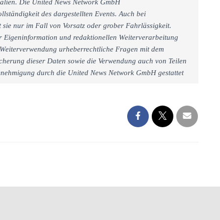
rialien. Die United News Network GmbH
llständigkeit des dargestellten Events. Auch bei
sie nur im Fall von Vorsatz oder grober Fahrlässigkeit.
r Eigeninformation und redaktionellen Weiterverarbeitung
iner Weiterverwendung urheberrechtliche Fragen mit dem
cherung dieser Daten sowie die Verwendung auch von Teilen
 Genehmigung durch die United News Network GmbH gestattet