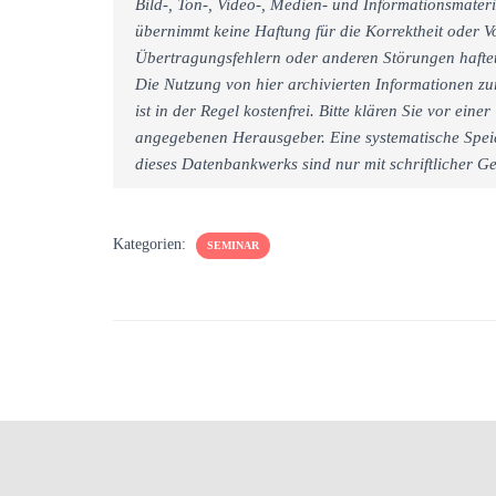
Bild-, Ton-, Video-, Medien- und Informationsmate
übernimmt keine Haftung für die Korrektheit oder Vo
Übertragungsfehlern oder anderen Störungen haftet 
Die Nutzung von hier archivierten Informationen zu
ist in der Regel kostenfrei. Bitte klären Sie vor e
angegebenen Herausgeber. Eine systematische Spei
dieses Datenbankwerks sind nur mit schriftlicher
Kategorien:
SEMINAR