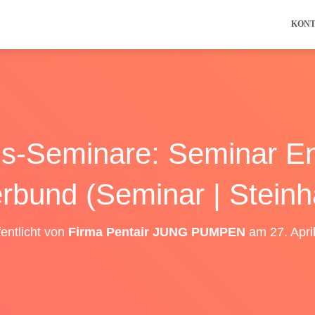
KON
ns-Seminare: Seminar E
rbund (Seminar | Stein
fentlicht von
Firma Pentair JUNG PUMPEN
am
27. Apri