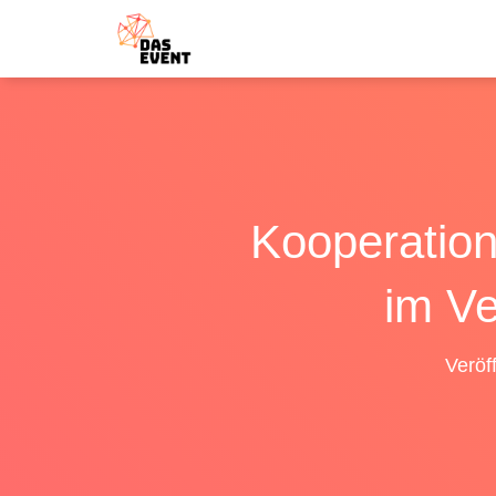
Kooperatio
im Ve
Veröf