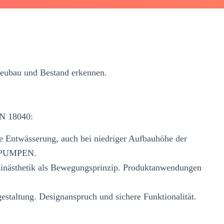
 Neubau und Bestand erkennen.
IN 18040:
e Entwässerung, auch bei niedriger Aufbauhöhe der
G PUMPEN.
 Kinästhetik als Bewegungsprinzip. Produktanwendungen
gestaltung. Designanspruch und sichere Funktionalität.