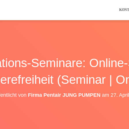
KON
tions-Seminare: Online
ierefreiheit (Seminar | On
fentlicht von
Firma Pentair JUNG PUMPEN
am
27. Apri