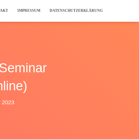
TAKT
IMPRESSUM
DATENSCHUTZERKLÄRUNG
-Seminar
line)
l 2023