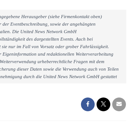
 angegebene Herausgeber (siehe Firmenkontakt oben)
er der Eventbeschreibung, sowie der angehängten
rialien. Die United News Network GmbH
llständigkeit des dargestellten Events. Auch bei
sie nur im Fall von Vorsatz oder grober Fahrlässigkeit.
r Eigeninformation und redaktionellen Weiterverarbeitung
iner Weiterverwendung urheberrechtliche Fragen mit dem
cherung dieser Daten sowie die Verwendung auch von Teilen
 Genehmigung durch die United News Network GmbH gestattet