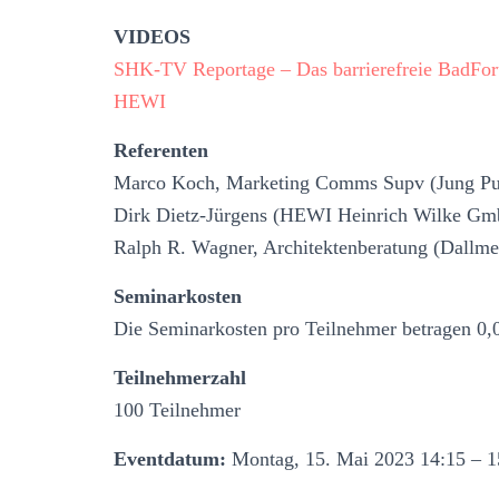
VIDEOS
SHK-TV Reportage – Das barrierefreie Bad
For
HEWI
Referenten
Marco Koch, Marketing Comms Supv (Jung 
Dirk Dietz-Jürgens (HEWI Heinrich Wilke G
Ralph R. Wagner, Architektenberatung (Dall
Seminarkosten
Die Seminarkosten pro Teilnehmer betragen 0,
Teilnehmerzahl
100 Teilnehmer
Eventdatum:
Montag, 15. Mai 2023 14:15 – 1