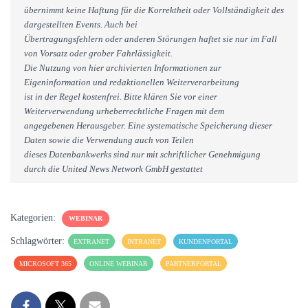
übernimmt keine Haftung für die Korrektheit oder Vollständigkeit des
dargestellten Events. Auch bei
Übertragungsfehlern oder anderen Störungen haftet sie nur im Fall
von Vorsatz oder grober Fahrlässigkeit.
Die Nutzung von hier archivierten Informationen zur
Eigeninformation und redaktionellen Weiterverarbeitung
ist in der Regel kostenfrei. Bitte klären Sie vor einer
Weiterverwendung urheberrechtliche Fragen mit dem
angegebenen Herausgeber. Eine systematische Speicherung dieser
Daten sowie die Verwendung auch von Teilen
dieses Datenbankwerks sind nur mit schriftlicher Genehmigung
durch die United News Network GmbH gestattet
Kategorien:
WEBINAR
Schlagwörter:
EXTRANET
INTRANET
KUNDENPORTAL
MICROSOFT 365
ONLINE WEBINAR
PARTNERPORTAL