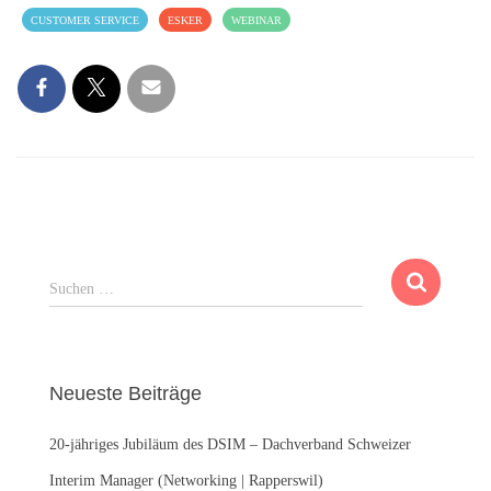
CUSTOMER SERVICE
ESKER
WEBINAR
S
Suchen …
u
c
h
e
Neueste Beiträge
n
n
20-jähriges Jubiläum des DSIM – Dachverband Schweizer
a
c
Interim Manager (Networking | Rapperswil)