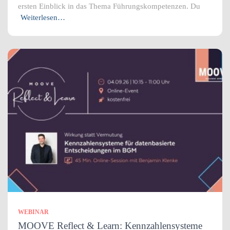
ersten Einblick in das Thema Führungskompetenzen. Du
Weiterlesen…
WEBINAR
MOOVE Reflect & Learn: Kennzahlensysteme