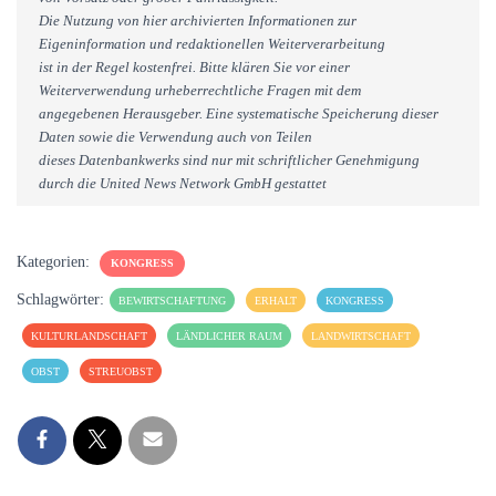
Die Nutzung von hier archivierten Informationen zur
Eigeninformation und redaktionellen Weiterverarbeitung
ist in der Regel kostenfrei. Bitte klären Sie vor einer
Weiterverwendung urheberrechtliche Fragen mit dem
angegebenen Herausgeber. Eine systematische Speicherung dieser
Daten sowie die Verwendung auch von Teilen
dieses Datenbankwerks sind nur mit schriftlicher Genehmigung
durch die United News Network GmbH gestattet
Kategorien:
KONGRESS
Schlagwörter:
BEWIRTSCHAFTUNG
ERHALT
KONGRESS
KULTURLANDSCHAFT
LÄNDLICHER RAUM
LANDWIRTSCHAFT
OBST
STREUOBST