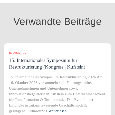
o
r
i
Verwandte Beiträge
e
n
KONGRESS
15. Internationales Symposium für
Restrukturierung (Kongress | Kufstein)
15. Internationales Symposium Restrukturierung 2026 Am
16. Oktober 2026 versammeln sich Führungskräfte,
Unternehmerinnen und Unternehmer sowie
Innovationsbegeisterte in Kufstein zum Unternehmensevent
für Transformation & Turnaround. Das Event bietet
Einblicke in zukunftsweisende Geschäftsmodelle,
gelungene Turnarounds
Weiterlesen…