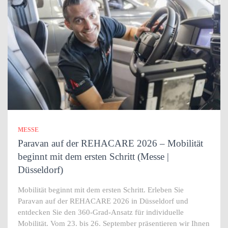
MESSE
Paravan auf der REHACARE 2026 – Mobilität
beginnt mit dem ersten Schritt (Messe |
Düsseldorf)
Mobilität beginnt mit dem ersten Schritt. Erleben Sie
Paravan auf der REHACARE 2026 in Düsseldorf und
entdecken Sie den 360-Grad-Ansatz für individuelle
Mobilität. Vom 23. bis 26. September präsentieren wir Ihnen