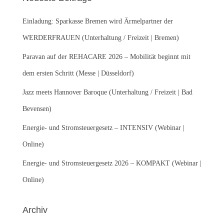
n
n
Einladung: Sparkasse Bremen wird Ärmelpartner der
a
c
WERDERFRAUEN (Unterhaltung / Freizeit | Bremen)
h
:
Paravan auf der REHACARE 2026 – Mobilität beginnt mit
dem ersten Schritt (Messe | Düsseldorf)
Jazz meets Hannover Baroque (Unterhaltung / Freizeit | Bad
Bevensen)
Energie- und Stromsteuergesetz – INTENSIV (Webinar |
Online)
Energie- und Stromsteuergesetz 2026 – KOMPAKT (Webinar |
Online)
Archiv