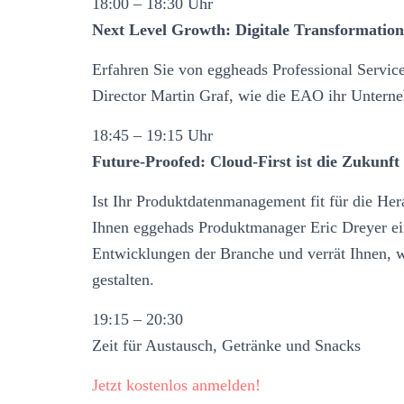
18:00 – 18:30 Uhr
Next Level Growth: Digitale Transformati
Erfahren Sie von eggheads Professional Servi
Director Martin Graf, wie die EAO ihr Unterne
18:45 – 19:15 Uhr
Future-Proofed: Cloud-First ist die Zukun
Ist Ihr Produktdatenmanagement fit für die He
Ihnen eggehads Produktmanager Eric Dreyer ei
Entwicklungen der Branche und verrät Ihnen, 
gestalten.
19:15 – 20:30
Zeit für Austausch, Getränke und Snacks
Jetzt kostenlos anmelden!