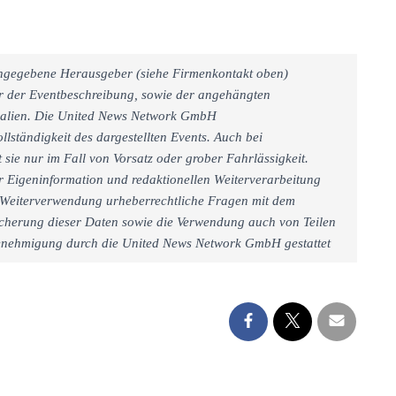
 angegebene Herausgeber (siehe Firmenkontakt oben)
er der Eventbeschreibung, sowie der angehängten
rialien. Die United News Network GmbH
llständigkeit des dargestellten Events. Auch bei
sie nur im Fall von Vorsatz oder grober Fahrlässigkeit.
r Eigeninformation und redaktionellen Weiterverarbeitung
iner Weiterverwendung urheberrechtliche Fragen mit dem
cherung dieser Daten sowie die Verwendung auch von Teilen
 Genehmigung durch die United News Network GmbH gestattet