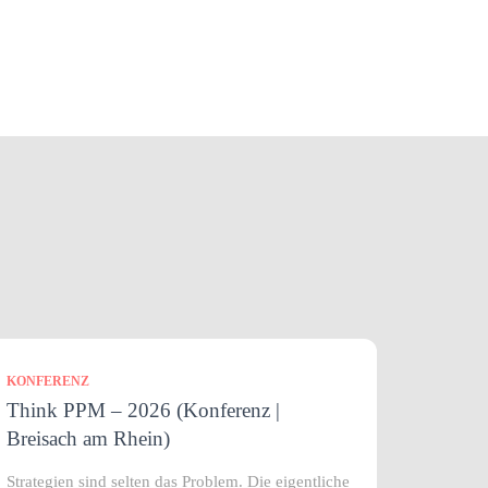
KONFERENZ
Think PPM – 2026 (Konferenz |
Breisach am Rhein)
Strategien sind selten das Problem. Die eigentliche