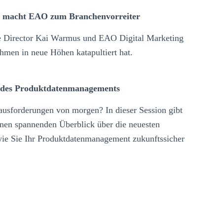
on macht EAO zum Branchenvorreiter
ce Director Kai Warmus und EAO Digital Marketing
hmen in neue Höhen katapultiert hat.
ft des Produktdatenmanagements
rausforderungen von morgen? In dieser Session gibt
nen spannenden Überblick über die neuesten
wie Sie Ihr Produktdatenmanagement zukunftssicher