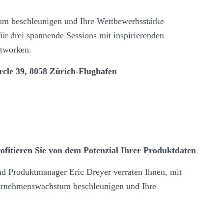
um beschleunigen und Ihre Wettbewerbsstärke
für drei spannende Sessions mit inspirierenden
etworken.
cle 39, 8058 Zürich-Flughafen
fitieren Sie von dem Potenzial Ihrer Produktdaten
d Produktmanager Eric Dreyer verraten Ihnen, mit
ternehmenswachstum beschleunigen und Ihre