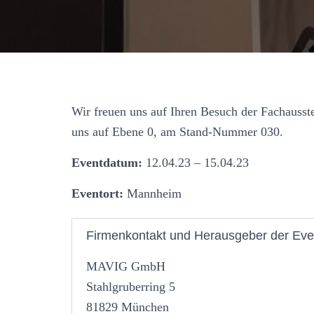
Wir freuen uns auf Ihren Besuch der Fachaus
uns auf Ebene 0, am Stand-Nummer 030.
Eventdatum:
12.04.23 – 15.04.23
Eventort:
Mannheim
Firmenkontakt und Herausgeber der Eve
MAVIG GmbH
Stahlgruberring 5
81829 München