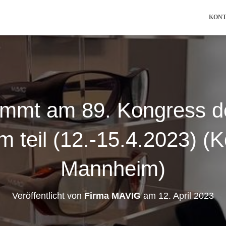
KON
mmt am 89. Kongress d
 teil (12.-15.4.2023) (K
Mannheim)
Veröffentlicht von
Firma MAVIG
am
12. April 2023