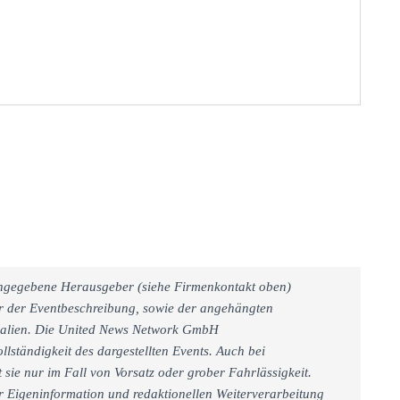
 angegebene Herausgeber (siehe Firmenkontakt oben)
er der Eventbeschreibung, sowie der angehängten
rialien. Die United News Network GmbH
llständigkeit des dargestellten Events. Auch bei
sie nur im Fall von Vorsatz oder grober Fahrlässigkeit.
r Eigeninformation und redaktionellen Weiterverarbeitung