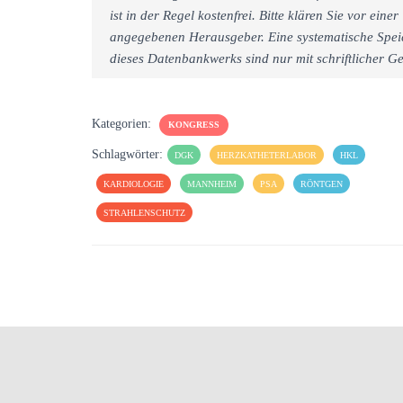
ist in der Regel kostenfrei. Bitte klären Sie vor e
angegebenen Herausgeber. Eine systematische Spei
dieses Datenbankwerks sind nur mit schriftlicher
Kategorien:
KONGRESS
Schlagwörter:
DGK
HERZKATHETERLABOR
HKL
KARDIOLOGIE
MANNHEIM
PSA
RÖNTGEN
STRAHLENSCHUTZ