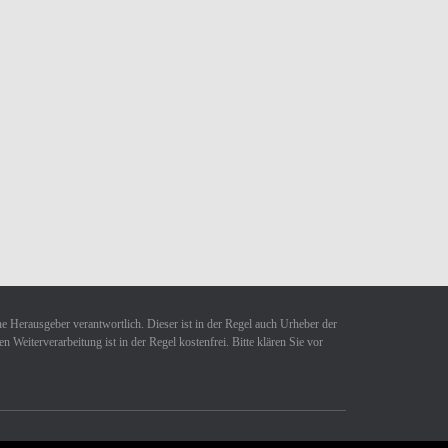
ne Herausgeber verantwortlich. Dieser ist in der Regel auch Urheber der
Weiterverarbeitung ist in der Regel kostenfrei. Bitte klären Sie vor