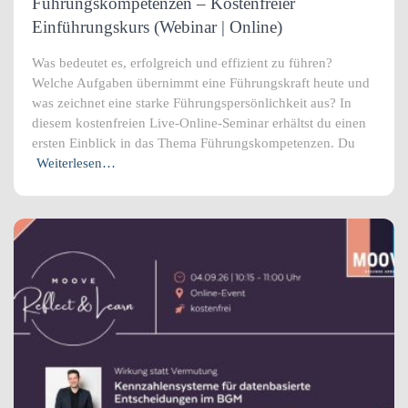
Führungskompetenzen – Kostenfreier
Einführungskurs (Webinar | Online)
Was bedeutet es, erfolgreich und effizient zu führen?
Welche Aufgaben übernimmt eine Führungskraft heute und
was zeichnet eine starke Führungspersönlichkeit aus? In
diesem kostenfreien Live-Online-Seminar erhältst du einen
ersten Einblick in das Thema Führungskompetenzen. Du
Weiterlesen…