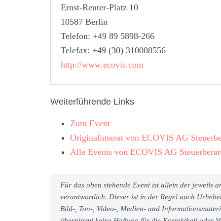
Ernst-Reuter-Platz 10
10587 Berlin
Telefon: +49 89 5898-266
Telefax: +49 (30) 310008556
http://www.ecovis.com
Weiterführende Links
Zum Event
Originalinserat von ECOVIS AG Steuerber
Alle Events von ECOVIS AG Steuerberatu
Für das oben stehende Event ist allein der jeweils
verantwortlich. Dieser ist in der Regel auch Urheb
Bild-, Ton-, Video-, Medien- und Informationsmate
übernimmt keine Haftung für die Korrektheit oder Vo