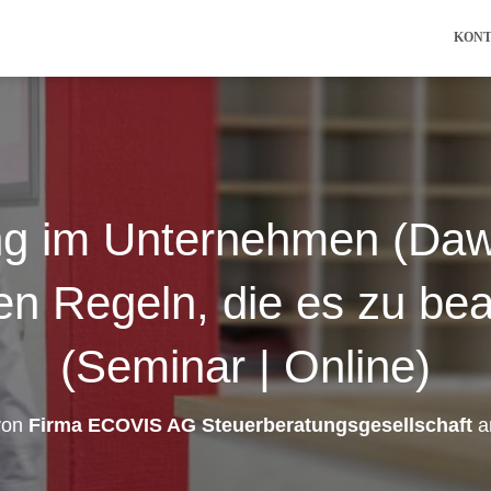
KON
g im Unternehmen (Dawn
en Regeln, die es zu bea
(Seminar | Online)
 von
Firma ECOVIS AG Steuerberatungsgesellschaft
a