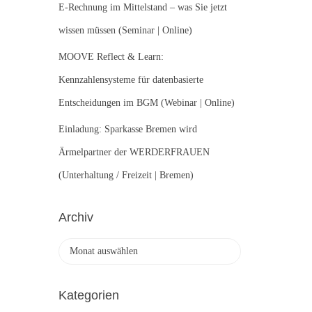
E-Rechnung im Mittelstand – was Sie jetzt
wissen müssen (Seminar | Online)
MOOVE Reflect & Learn:
Kennzahlensysteme für datenbasierte
Entscheidungen im BGM (Webinar | Online)
Einladung: Sparkasse Bremen wird
Ärmelpartner der WERDERFRAUEN
(Unterhaltung / Freizeit | Bremen)
Archiv
A
r
c
h
Kategorien
i