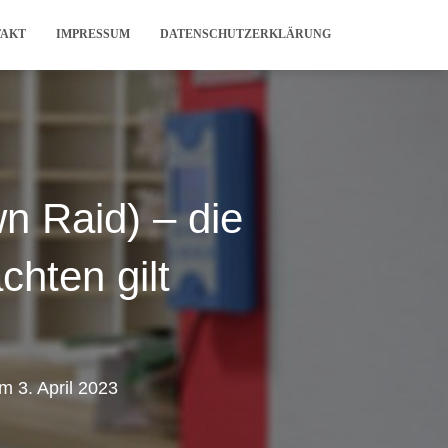
TAKT
IMPRESSUM
DATENSCHUTZERKLÄRUNG
 Raid) – die
chten gilt
m
3. April 2023