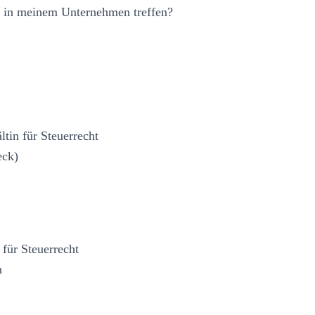
 in meinem Unternehmen treffen?
tin für Steuerrecht
eck)
 für Steuerrecht
n