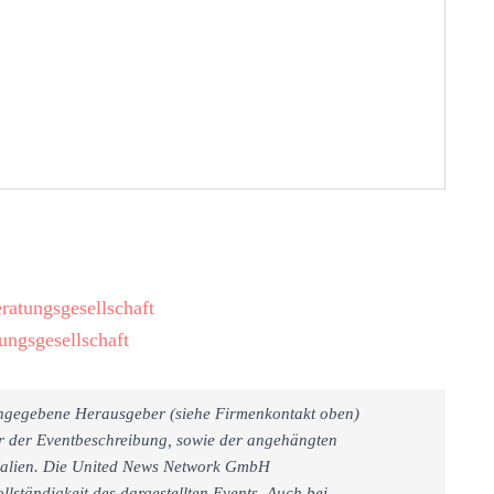
atungsgesellschaft
ngsgesellschaft
 angegebene Herausgeber (siehe Firmenkontakt oben)
er der Eventbeschreibung, sowie der angehängten
rialien. Die United News Network GmbH
llständigkeit des dargestellten Events. Auch bei