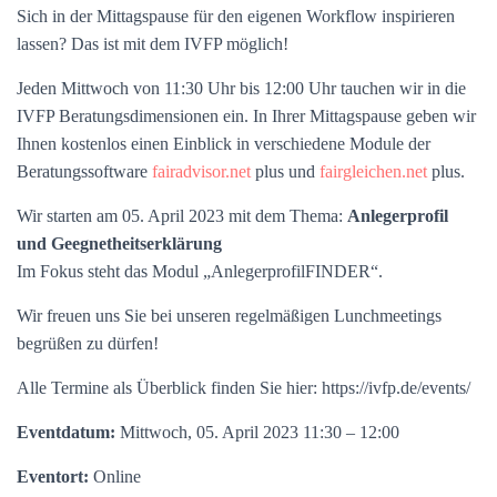
Sich in der Mittagspause für den eigenen Workflow inspirieren
lassen? Das ist mit dem IVFP möglich!
Jeden Mittwoch von 11:30 Uhr bis 12:00 Uhr tauchen wir in die
IVFP Beratungsdimensionen ein. In Ihrer Mittagspause geben wir
Ihnen kostenlos einen Einblick in verschiedene Module der
Beratungssoftware
fairadvisor.net
plus und
fairgleichen.net
plus.
Wir starten am 05. April 2023 mit dem Thema:
Anlegerprofil
und Geegnetheitserklärung
Im Fokus steht das Modul „AnlegerprofilFINDER“.
Wir freuen uns Sie bei unseren regelmäßigen Lunchmeetings
begrüßen zu dürfen!
Alle Termine als Überblick finden Sie hier: https://ivfp.de/events/
Eventdatum:
Mittwoch, 05. April 2023 11:30 – 12:00
Eventort:
Online