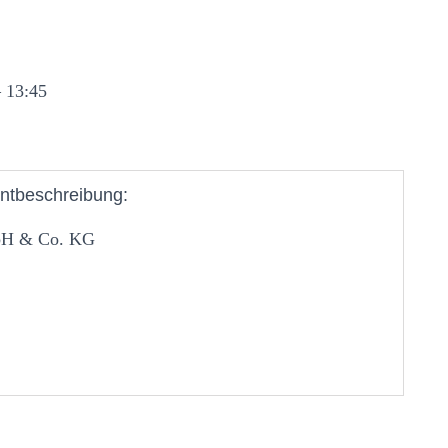
 13:45
ntbeschreibung:
mbH & Co. KG