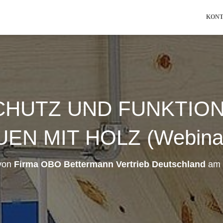
KON
HUTZ UND FUNKTIO
EN MIT HOLZ (Webinar 
 von
Firma OBO Bettermann Vertrieb Deutschland
am