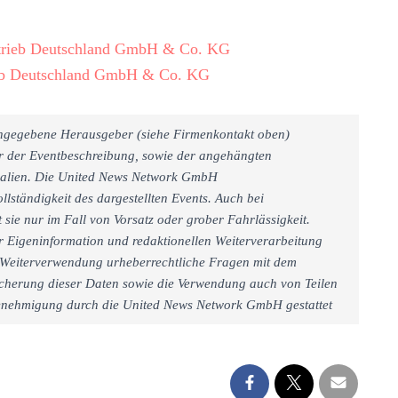
rtrieb Deutschland GmbH & Co. KG
ieb Deutschland GmbH & Co. KG
 angegebene Herausgeber (siehe Firmenkontakt oben)
er der Eventbeschreibung, sowie der angehängten
rialien. Die United News Network GmbH
llständigkeit des dargestellten Events. Auch bei
sie nur im Fall von Vorsatz oder grober Fahrlässigkeit.
r Eigeninformation und redaktionellen Weiterverarbeitung
iner Weiterverwendung urheberrechtliche Fragen mit dem
cherung dieser Daten sowie die Verwendung auch von Teilen
 Genehmigung durch die United News Network GmbH gestattet