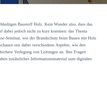
chhaltigen Baustoff Holz. Kein Wunder also, dass das
arf dabei jedoch nicht zu kurz kommen: das Thema
ine-Seminar, wie der Brandschutz beim Bauen mit Holz
d schauen uns dabei verschiedene Aspekte, wie den
sichere Verlegung von Leitungen an. Ihre Fragen
alten zusätzliches Informationsmaterial zum digitalen