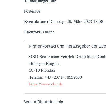
Teilnahmegebühr
kostenlos
Eventdatum:
Dienstag, 28. März 2023 13:00 –
Eventort:
Online
Firmenkontakt und Herausgeber der Eve
OBO Bettermann Vertrieb Deutschland G
Hüingser Ring 52
58710 Menden
Telefon: +49 (2371) 78992000
https://www.obo.de
Weiterführende Links