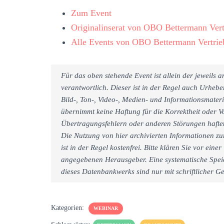
Zum Event
Originalinserat von OBO Bettermann Ve
Alle Events von OBO Bettermann Vertr
Für das oben stehende Event ist allein der jeweils
verantwortlich. Dieser ist in der Regel auch Urheb
Bild-, Ton-, Video-, Medien- und Informationsmate
übernimmt keine Haftung für die Korrektheit oder Vo
Übertragungsfehlern oder anderen Störungen haftet 
Die Nutzung von hier archivierten Informationen zu
ist in der Regel kostenfrei. Bitte klären Sie vor e
angegebenen Herausgeber. Eine systematische Spei
dieses Datenbankwerks sind nur mit schriftlicher
Kategorien:
WEBINAR