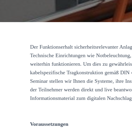
Der Funktionserhalt sicherheitsrelevanter Anlag
Technische Einrichtungen wie Notbeleuchtun
weiterhin funktionieren. Um dies zu gewährleis
kabelspezifische Tragkonstruktion gemäß DIN 4
Seminar stellen wir Ihnen die Systeme, ihre Ins
der Teilnehmer werden direkt und live beantwor
Informationsmaterial zum digitalen Nachschla
Voraussetzungen