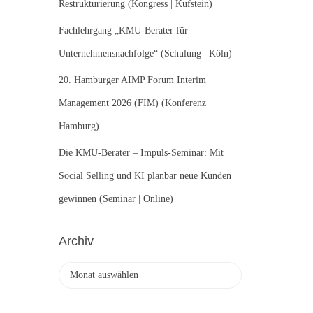
Restrukturierung (Kongress | Kufstein)
Fachlehrgang „KMU-Berater für
Unternehmensnachfolge“ (Schulung | Köln)
20. Hamburger AIMP Forum Interim
Management 2026 (FIM) (Konferenz |
Hamburg)
Die KMU-Berater – Impuls-Seminar: Mit
Social Selling und KI planbar neue Kunden
gewinnen (Seminar | Online)
Archiv
A
r
c