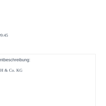
09:45
ntbeschreibung:
mbH & Co. KG