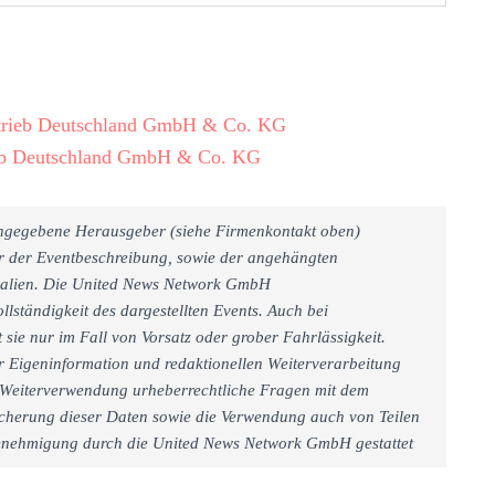
rtrieb Deutschland GmbH & Co. KG
ieb Deutschland GmbH & Co. KG
 angegebene Herausgeber (siehe Firmenkontakt oben)
er der Eventbeschreibung, sowie der angehängten
rialien. Die United News Network GmbH
llständigkeit des dargestellten Events. Auch bei
sie nur im Fall von Vorsatz oder grober Fahrlässigkeit.
r Eigeninformation und redaktionellen Weiterverarbeitung
iner Weiterverwendung urheberrechtliche Fragen mit dem
cherung dieser Daten sowie die Verwendung auch von Teilen
 Genehmigung durch die United News Network GmbH gestattet