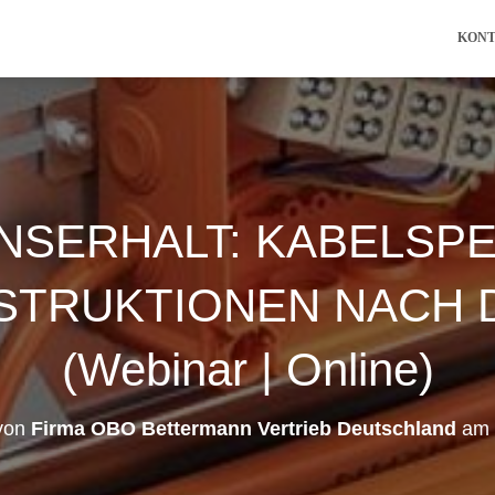
KON
NSERHALT: KABELSPE
TRUKTIONEN NACH DI
(Webinar | Online)
 von
Firma OBO Bettermann Vertrieb Deutschland
am