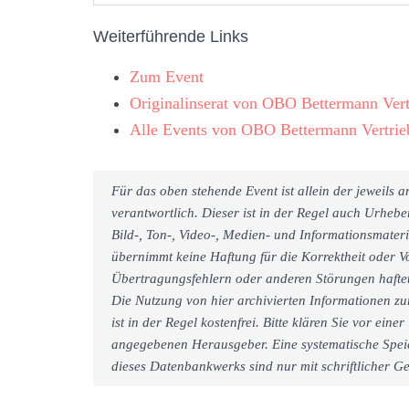
Weiterführende Links
Zum Event
Originalinserat von OBO Bettermann Ve
Alle Events von OBO Bettermann Vertr
Für das oben stehende Event ist allein der jeweils
verantwortlich. Dieser ist in der Regel auch Urheb
Bild-, Ton-, Video-, Medien- und Informationsmate
übernimmt keine Haftung für die Korrektheit oder Vo
Übertragungsfehlern oder anderen Störungen haftet 
Die Nutzung von hier archivierten Informationen zu
ist in der Regel kostenfrei. Bitte klären Sie vor e
angegebenen Herausgeber. Eine systematische Spei
dieses Datenbankwerks sind nur mit schriftlicher