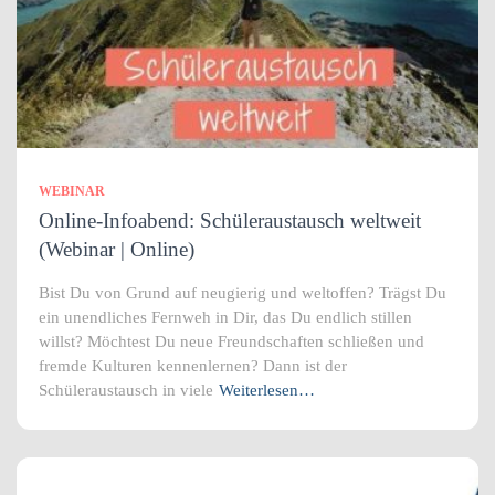
WEBINAR
Online-Infoabend: Schüleraustausch weltweit
(Webinar | Online)
Bist Du von Grund auf neugierig und weltoffen? Trägst Du
ein unendliches Fernweh in Dir, das Du endlich stillen
willst? Möchtest Du neue Freundschaften schließen und
fremde Kulturen kennenlernen? Dann ist der
Schüleraustausch in viele
Weiterlesen…