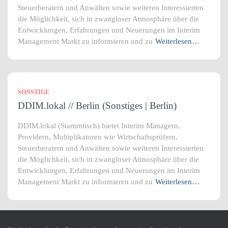
Steuerberatern und Anwälten sowie weiteren Interessierten
die Möglichkeit, sich in zwangloser Atmosphäre über die
Entwicklungen, Erfahrungen und Neuerungen im Interim
Management Markt zu informieren und zu
Weiterlesen…
SONSTIGE
DDIM.lokal // Berlin (Sonstiges | Berlin)
DDIM.lokal (Stammtisch) bietet Interim Managern,
Providern, Multiplikatoren wie Wirtschaftsprüfern,
Steuerberatern und Anwälten sowie weiteren Interessierten
die Möglichkeit, sich in zwangloser Atmosphäre über die
Entwicklungen, Erfahrungen und Neuerungen im Interim
Management Markt zu informieren und zu
Weiterlesen…