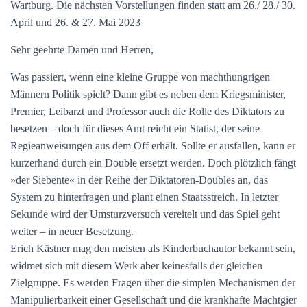
Wartburg. Die nächsten Vorstellungen finden statt am 26./ 28./ 30.
April und 26. & 27. Mai 2023
Sehr geehrte Damen und Herren,
Was passiert, wenn eine kleine Gruppe von machthungrigen
Männern Politik spielt? Dann gibt es neben dem Kriegsminister,
Premier, Leibarzt und Professor auch die Rolle des Diktators zu
besetzen – doch für dieses Amt reicht ein Statist, der seine
Regieanweisungen aus dem Off erhält. Sollte er ausfallen, kann er
kurzerhand durch ein Double ersetzt werden. Doch plötzlich fängt
»der Siebente« in der Reihe der Diktatoren-Doubles an, das
System zu hinterfragen und plant einen Staatsstreich. In letzter
Sekunde wird der Umsturzversuch vereitelt und das Spiel geht
weiter – in neuer Besetzung.
Erich Kästner mag den meisten als Kinderbuchautor bekannt sein,
widmet sich mit diesem Werk aber keinesfalls der gleichen
Zielgruppe. Es werden Fragen über die simplen Mechanismen der
Manipulierbarkeit einer Gesellschaft und die krankhafte Machtgier