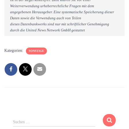
Weiterverwendung urheberrechtliche Fragen mit dem
angegebenen Herausgeber. Eine systematische Speicherung dieser
Daten sowie die Verwendung auch von Teilen
dieses Datenbankwerks sind nur mit schriftlicher Genehmigung
durch die United News Network GmbH gestattet
Kategorien:
SONSTIGE
S
Suchen …
u