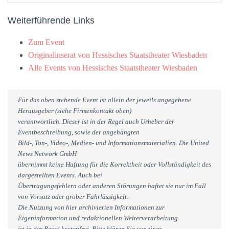
Weiterführende Links
Zum Event
Originalinserat von Hessisches Staatstheater Wiesbaden
Alle Events von Hessisches Staatstheater Wiesbaden
Für das oben stehende Event ist allein der jeweils angegebene
Herausgeber (siehe Firmenkontakt oben)
verantwortlich. Dieser ist in der Regel auch Urheber der
Eventbeschreibung, sowie der angehängten
Bild-, Ton-, Video-, Medien- und Informationsmaterialien. Die United
News Network GmbH
übernimmt keine Haftung für die Korrektheit oder Vollständigkeit des
dargestellten Events. Auch bei
Übertragungsfehlern oder anderen Störungen haftet sie nur im Fall
von Vorsatz oder grober Fahrlässigkeit.
Die Nutzung von hier archivierten Informationen zur
Eigeninformation und redaktionellen Weiterverarbeitung
ist in der Regel kostenfrei. Bitte klären Sie vor einer