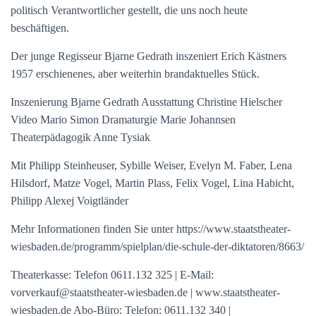
politisch Verantwortlicher gestellt, die uns noch heute
beschäftigen.
Der junge Regisseur Bjarne Gedrath inszeniert Erich Kästners
1957 erschienenes, aber weiterhin brandaktuelles Stück.
Inszenierung Bjarne Gedrath Ausstattung Christine Hielscher
Video Mario Simon Dramaturgie Marie Johannsen
Theaterpädagogik Anne Tysiak
Mit Philipp Steinheuser, Sybille Weiser, Evelyn M. Faber, Lena
Hilsdorf, Matze Vogel, Martin Plass, Felix Vogel, Lina Habicht,
Philipp Alexej Voigtländer
Mehr Informationen finden Sie unter https://www.staatstheater-
wiesbaden.de/programm/spielplan/die-schule-der-diktatoren/8663/
Theaterkasse: Telefon 0611.132 325 | E-Mail:
vorverkauf@staatstheater-wiesbaden.de | www.staatstheater-
wiesbaden.de Abo-Büro: Telefon: 0611.132 340 |