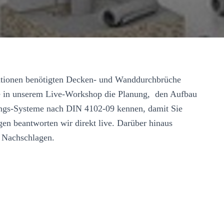
llationen benötigten Decken- und Wanddurchbrüche
ie in unserem Live-Workshop die Planung, den Aufbau
ngs-Systeme nach DIN 4102-09 kennen, damit Sie
gen beantworten wir direkt live. Darüber hinaus
m Nachschlagen.