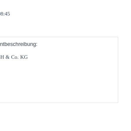
08:45
ntbeschreibung:
mbH & Co. KG