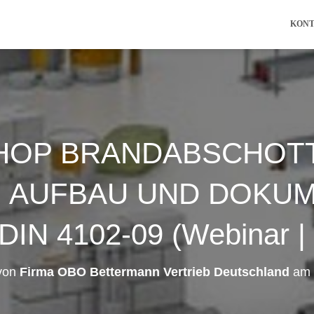
KON
OP BRANDABSCHOT
 AUFBAU UND DOKU
IN 4102-09 (Webinar | 
 von
Firma OBO Bettermann Vertrieb Deutschland
am