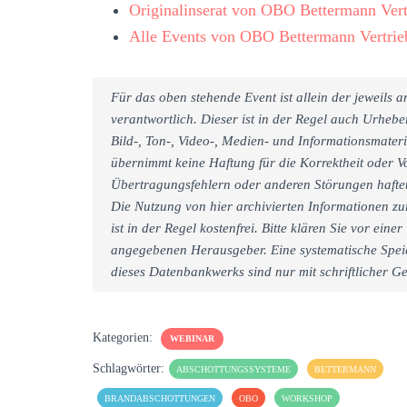
Originalinserat von OBO Bettermann Ve
Alle Events von OBO Bettermann Vertr
Für das oben stehende Event ist allein der jeweils
verantwortlich. Dieser ist in der Regel auch Urheb
Bild-, Ton-, Video-, Medien- und Informationsmate
übernimmt keine Haftung für die Korrektheit oder Vo
Übertragungsfehlern oder anderen Störungen haftet 
Die Nutzung von hier archivierten Informationen zu
ist in der Regel kostenfrei. Bitte klären Sie vor e
angegebenen Herausgeber. Eine systematische Spei
dieses Datenbankwerks sind nur mit schriftlicher
Kategorien:
WEBINAR
Schlagwörter:
ABSCHOTTUNGSSYSTEME
BETTERMANN
BRANDABSCHOTTUNGEN
OBO
WORKSHOP