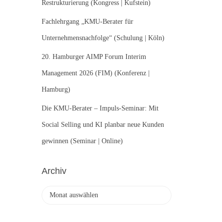
Restrukturierung (Kongress | Kufstein)
Fachlehrgang „KMU-Berater für
Unternehmensnachfolge“ (Schulung | Köln)
20. Hamburger AIMP Forum Interim
Management 2026 (FIM) (Konferenz |
Hamburg)
Die KMU-Berater – Impuls-Seminar: Mit
Social Selling und KI planbar neue Kunden
gewinnen (Seminar | Online)
Archiv
A
r
c