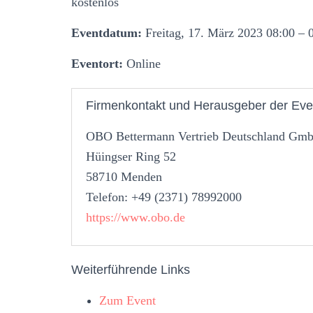
kostenlos
Eventdatum:
Freitag, 17. März 2023 08:00 – 
Eventort:
Online
Firmenkontakt und Herausgeber der Eve
OBO Bettermann Vertrieb Deutschland G
Hüingser Ring 52
58710 Menden
Telefon: +49 (2371) 78992000
https://www.obo.de
Weiterführende Links
Zum Event