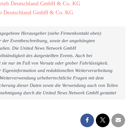
rtrieb Deutschland GmbH & Co. KG
ieb Deutschland GmbH & Co. KG
 angegebene Herausgeber (siehe Firmenkontakt oben)
er der Eventbeschreibung, sowie der angehängten
rialien. Die United News Network GmbH
llständigkeit des dargestellten Events. Auch bei
sie nur im Fall von Vorsatz oder grober Fahrlässigkeit.
r Eigeninformation und redaktionellen Weiterverarbeitung
iner Weiterverwendung urheberrechtliche Fragen mit dem
cherung dieser Daten sowie die Verwendung auch von Teilen
 Genehmigung durch die United News Network GmbH gestattet