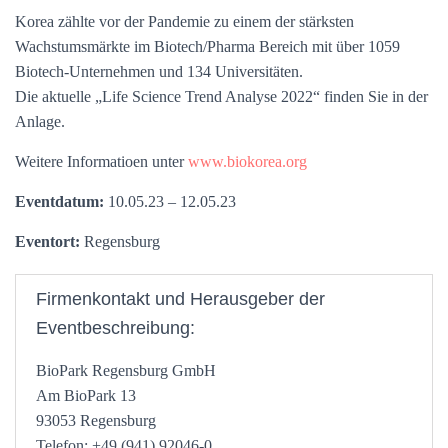
Korea zählte vor der Pandemie zu einem der stärksten
Wachstumsmärkte im Biotech/Pharma Bereich mit über 1059
Biotech-Unternehmen und 134 Universitäten.
Die aktuelle „Life Science Trend Analyse 2022“ finden Sie in der
Anlage.
Weitere Informatioen unter
www.biokorea.org
Eventdatum:
10.05.23 – 12.05.23
Eventort:
Regensburg
Firmenkontakt und Herausgeber der
Eventbeschreibung:
BioPark Regensburg GmbH
Am BioPark 13
93053 Regensburg
Telefon: +49 (941) 92046-0