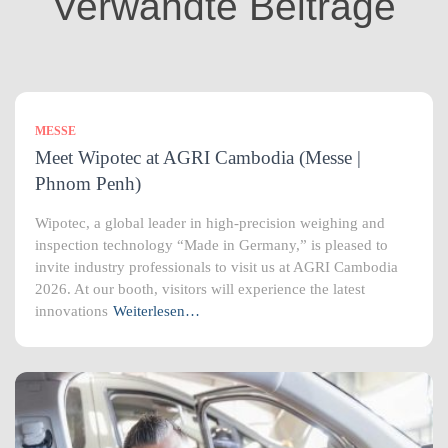
Verwandte Beiträge
e
n
MESSE
Meet Wipotec at AGRI Cambodia (Messe |
Phnom Penh)
Wipotec, a global leader in high-precision weighing and
inspection technology “Made in Germany,” is pleased to
invite industry professionals to visit us at AGRI Cambodia
2026. At our booth, visitors will experience the latest
innovations
Weiterlesen…