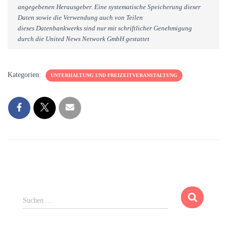
angegebenen Herausgeber. Eine systematische Speicherung dieser
Daten sowie die Verwendung auch von Teilen
dieses Datenbankwerks sind nur mit schriftlicher Genehmigung
durch die United News Network GmbH gestattet
Kategorien:
UNTERHALTUNG UND FREIZEITVERANSTALTUNG
S
Suchen …
u
c