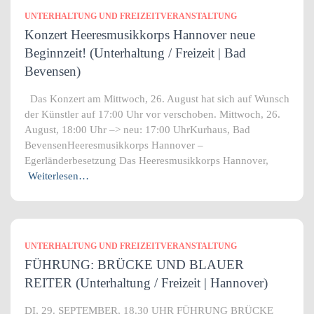
UNTERHALTUNG UND FREIZEITVERANSTALTUNG
Konzert Heeresmusikkorps Hannover neue
Beginnzeit! (Unterhaltung / Freizeit | Bad
Bevensen)
Das Konzert am Mittwoch, 26. August hat sich auf Wunsch
der Künstler auf 17:00 Uhr vor verschoben. Mittwoch, 26.
August, 18:00 Uhr –> neu: 17:00 UhrKurhaus, Bad
BevensenHeeresmusikkorps Hannover –
Egerländerbesetzung Das Heeresmusikkorps Hannover,
Weiterlesen…
UNTERHALTUNG UND FREIZEITVERANSTALTUNG
FÜHRUNG: BRÜCKE UND BLAUER
REITER (Unterhaltung / Freizeit | Hannover)
DI, 29. SEPTEMBER, 18.30 UHR FÜHRUNG BRÜCKE