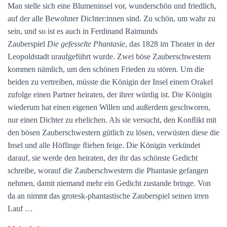
Man stelle sich eine Blumeninsel vor, wunderschön und friedlich,
auf der alle Bewohner Dichter:innen sind. Zu schön, um wahr zu
sein, und so ist es auch in Ferdinand Raimunds
Zauberspiel
Die gefesselte Phantasie
, das 1828 im Theater in der
Leopoldstadt uraufgeführt wurde. Zwei böse Zauberschwestern
kommen nämlich, um den schönen Frieden zu stören. Um die
beiden zu vertreiben, müsste die Königin der Insel einem Orakel
zufolge einen Partner heiraten, der ihrer würdig ist. Die Königin
wiederum hat einen eigenen Willen und außerdem geschworen,
nur einen Dichter zu ehelichen. Als sie versucht, den Konﬂikt mit
den bösen Zauberschwestern gütlich zu lösen, verwüsten diese die
Insel und alle Höflinge ﬂiehen feige. Die Königin verkündet
darauf, sie werde den heiraten, der ihr das schönste Gedicht
schreibe, worauf die Zauberschwestern die Phantasie gefangen
nehmen, damit niemand mehr ein Gedicht zustande bringe. Von
da an nimmt das grotesk-phantastische Zauberspiel seinen irren
Lauf …