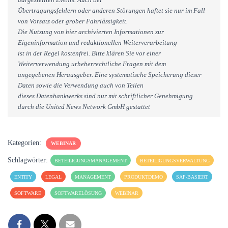
Übertragungsfehlern oder anderen Störungen haftet sie nur im Fall
von Vorsatz oder grober Fahrlässigkeit.
Die Nutzung von hier archivierten Informationen zur
Eigeninformation und redaktionellen Weiterverarbeitung
ist in der Regel kostenfrei. Bitte klären Sie vor einer
Weiterverwendung urheberrechtliche Fragen mit dem
angegebenen Herausgeber. Eine systematische Speicherung dieser
Daten sowie die Verwendung auch von Teilen
dieses Datenbankwerks sind nur mit schriftlicher Genehmigung
durch die United News Network GmbH gestattet
Kategorien:
WEBINAR
Schlagwörter:
BETEILIGUNGSMANAGEMENT
BETEILIGUNGSVERWALTUNG
ENTITY
LEGAL
MANAGEMENT
PRODUKTDEMO
SAP-BASIERT
SOFTWARE
SOFTWARELÖSUNG
WEBINAR