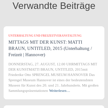
i
Verwandte Beiträge
e
n
UNTERHALTUNG UND FREIZEITVERANSTALTUNG
MITTAGS MIT DER KUNST: MATTI
BRAUN, UNTITLED, 2015 (Unterhaltung /
Freizeit | Hannover)
DONNERSTAG, 27. AUGUST, 12.00 UHRMITTAGS MIT
DER KUNSTMATTI BRAUN, UNTITLED, 2015mit
Friederike Otto SPRENGEL MUSEUM HANNOVER Das
Sprengel Museum Hannover ist eines der bedeutendsten
Museen für Kunst des 20. und 21. Jahrhunderts. Mit großen
Sammlungspräsentationen
Weiterlesen…