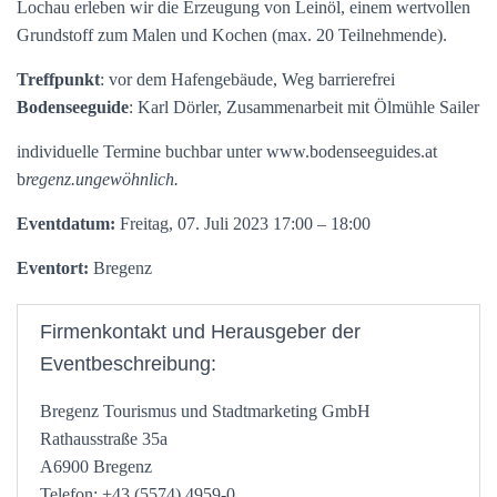
Lochau erleben wir die Erzeugung von Leinöl, einem wertvollen
Grundstoff zum Malen und Kochen (max. 20 Teilnehmende).
Treffpunkt
: vor dem Hafengebäude, Weg barrierefrei
Bodenseeguide
: Karl Dörler, Zusammenarbeit mit Ölmühle Sailer
individuelle Termine buchbar unter www.bodenseeguides.at
b
regenz.ungewöhnlich.
Eventdatum:
Freitag, 07. Juli 2023 17:00 – 18:00
Eventort:
Bregenz
Firmenkontakt und Herausgeber der
Eventbeschreibung:
Bregenz Tourismus und Stadtmarketing GmbH
Rathausstraße 35a
A6900 Bregenz
Telefon: +43 (5574) 4959-0