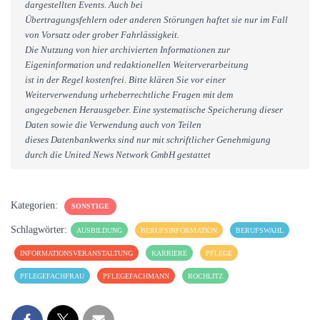
dargestellten Events. Auch bei
Übertragungsfehlern oder anderen Störungen haftet sie nur im Fall
von Vorsatz oder grober Fahrlässigkeit.
Die Nutzung von hier archivierten Informationen zur
Eigeninformation und redaktionellen Weiterverarbeitung
ist in der Regel kostenfrei. Bitte klären Sie vor einer
Weiterverwendung urheberrechtliche Fragen mit dem
angegebenen Herausgeber. Eine systematische Speicherung dieser
Daten sowie die Verwendung auch von Teilen
dieses Datenbankwerks sind nur mit schriftlicher Genehmigung
durch die United News Network GmbH gestattet
Kategorien:
SONSTIGE
Schlagwörter:
AUSBILDUNG
BERUFSINFORMATION
BERUFSWAHL
INFORMATIONSVERANSTALTUNG
KARRIERE
PFLEGE
PFLEGEFACHFRAU
PFLEGEFACHMANN
ROCHLITZ