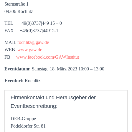
Sternstraße 1
09306 Rochlitz
TEL +49(0)3737|449 15 – 0
FAX +49(0)3737|44915-1
MAIL
rochlitz@gaw.de
WEB
www.gaw.de
FB
www.facebook.com/GAWInstitut
Eventdatum:
Samstag, 18. März 2023 10:00 – 13:00
Eventort:
Rochlitz
Firmenkontakt und Herausgeber der
Eventbeschreibung:
DEB-Gruppe
Pödeldorfer Str. 81